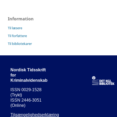
Information
Til læsere
Til forfattere
Til bibliotekarer
Nordisk Tidsskrift
for
Kriminalvidenskab
ISSN 0029-1528
(Trykt)
ISSN 2446-3051
(Online)
Tilgængelighedserklæring