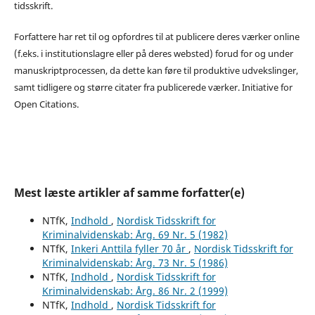
tidsskrift.
Forfattere har ret til og opfordres til at publicere deres værker online
(f.eks. i institutionslagre eller på deres websted) forud for og under
manuskriptprocessen, da dette kan føre til produktive udvekslinger,
samt tidligere og større citater fra publicerede værker. Initiative for
Open Citations.
Mest læste artikler af samme forfatter(e)
NTfK,
Indhold
,
Nordisk Tidsskrift for
Kriminalvidenskab: Årg. 69 Nr. 5 (1982)
NTfK,
Inkeri Anttila fyller 70 år
,
Nordisk Tidsskrift for
Kriminalvidenskab: Årg. 73 Nr. 5 (1986)
NTfK,
Indhold
,
Nordisk Tidsskrift for
Kriminalvidenskab: Årg. 86 Nr. 2 (1999)
NTfK,
Indhold
,
Nordisk Tidsskrift for