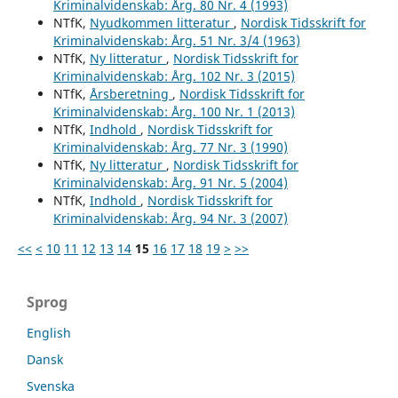
Kriminalvidenskab: Årg. 80 Nr. 4 (1993)
NTfK,
Nyudkommen litteratur
,
Nordisk Tidsskrift for
Kriminalvidenskab: Årg. 51 Nr. 3/4 (1963)
NTfK,
Ny litteratur
,
Nordisk Tidsskrift for
Kriminalvidenskab: Årg. 102 Nr. 3 (2015)
NTfK,
Årsberetning
,
Nordisk Tidsskrift for
Kriminalvidenskab: Årg. 100 Nr. 1 (2013)
NTfK,
Indhold
,
Nordisk Tidsskrift for
Kriminalvidenskab: Årg. 77 Nr. 3 (1990)
NTfK,
Ny litteratur
,
Nordisk Tidsskrift for
Kriminalvidenskab: Årg. 91 Nr. 5 (2004)
NTfK,
Indhold
,
Nordisk Tidsskrift for
Kriminalvidenskab: Årg. 94 Nr. 3 (2007)
<<
<
10
11
12
13
14
15
16
17
18
19
>
>>
Sprog
English
Dansk
Svenska