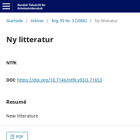
Startside
/
Arkiver
/
Årg. 93 Nr. 3 (2006)
/
Ny litteratur
Ny litteratur
NTfK
DOI:
https://doi.org/10.7146/ntfk.v93i3.71653
Resumé
New litterature
PDF