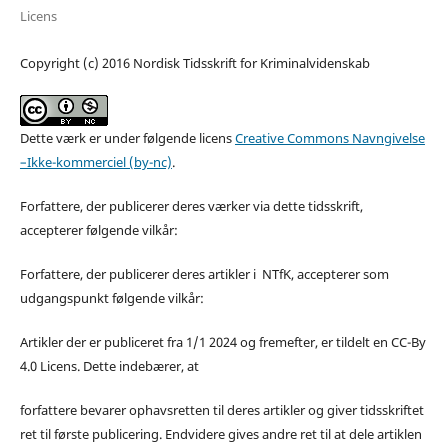
Licens
Copyright (c) 2016 Nordisk Tidsskrift for Kriminalvidenskab
Dette værk er under følgende licens
Creative Commons Navngivelse
–Ikke-kommerciel (by-nc)
.
Forfattere, der publicerer deres værker via dette tidsskrift,
accepterer følgende vilkår:
Forfattere, der publicerer deres artikler i NTfK, accepterer som
udgangspunkt følgende vilkår:
Artikler der er publiceret fra 1/1 2024 og fremefter, er tildelt en CC-By
4.0 Licens. Dette indebærer, at
forfattere bevarer ophavsretten til deres artikler og giver tidsskriftet
ret til første publicering. Endvidere gives andre ret til at dele artiklen