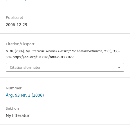
Publiceret
2006-12-29
Citation/Eksport
NTfK. (2006). Ny litteratur.
Nordisk Tidsskrift for Kriminalvidenskab
,
93
(3), 335–
336. https://doi.org/10.7146/ntfk.v93i3.71653
Citationsformater
Nummer
Årg. 93 Nr. 3 (2006)
Sektion
Ny litteratur