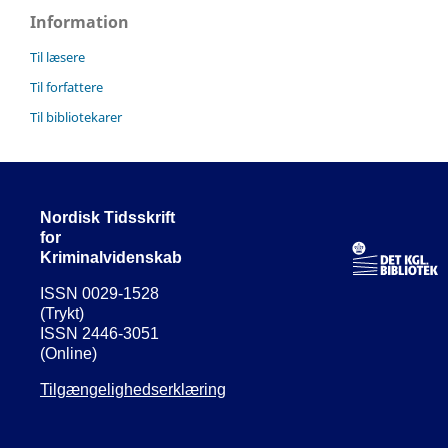
Information
Til læsere
Til forfattere
Til bibliotekarer
Nordisk Tidsskrift
for
Kriminalvidenskab
ISSN 0029-1528
(Trykt)
ISSN 2446-3051
(Online)
Tilgængelighedserklæring