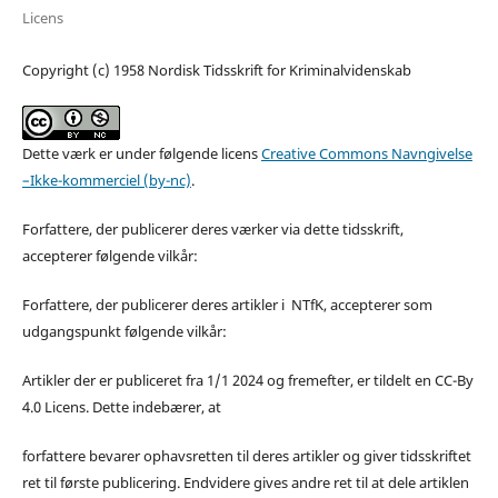
Licens
Copyright (c) 1958 Nordisk Tidsskrift for Kriminalvidenskab
Dette værk er under følgende licens
Creative Commons Navngivelse
–Ikke-kommerciel (by-nc)
.
Forfattere, der publicerer deres værker via dette tidsskrift,
accepterer følgende vilkår:
Forfattere, der publicerer deres artikler i NTfK, accepterer som
udgangspunkt følgende vilkår:
Artikler der er publiceret fra 1/1 2024 og fremefter, er tildelt en CC-By
4.0 Licens. Dette indebærer, at
forfattere bevarer ophavsretten til deres artikler og giver tidsskriftet
ret til første publicering. Endvidere gives andre ret til at dele artiklen