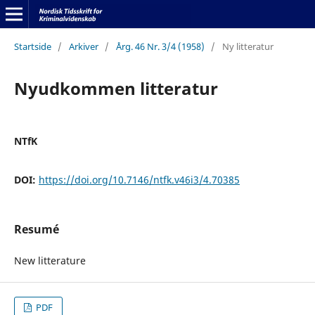
Startside
/
Arkiver
/
Årg. 46 Nr. 3/4 (1958)
/
Ny litteratur
Nyudkommen litteratur
NTfK
DOI:
https://doi.org/10.7146/ntfk.v46i3/4.70385
Resumé
New litterature
PDF