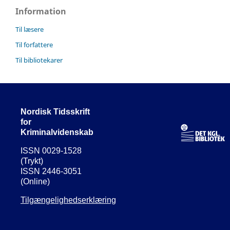
Information
Til læsere
Til forfattere
Til bibliotekarer
Nordisk Tidsskrift
for
Kriminalvidenskab
ISSN 0029-1528
(Trykt)
ISSN 2446-3051
(Online)
Tilgængelighedserklæring