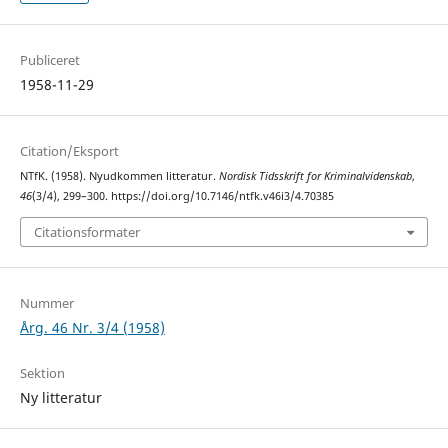
Publiceret
1958-11-29
Citation/Eksport
NTfK. (1958). Nyudkommen litteratur.
Nordisk Tidsskrift for Kriminalvidenskab
,
46
(3/4), 299–300. https://doi.org/10.7146/ntfk.v46i3/4.70385
Citationsformater
Nummer
Årg. 46 Nr. 3/4 (1958)
Sektion
Ny litteratur