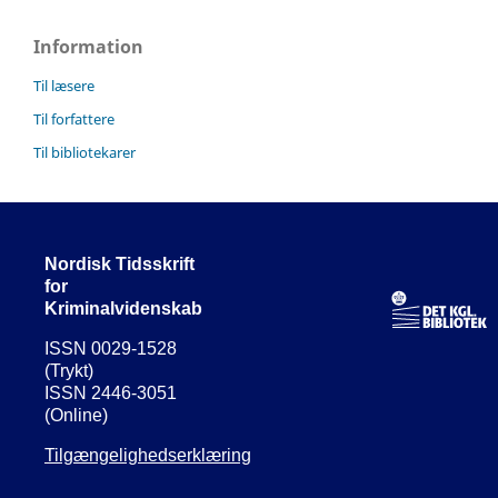
Information
Til læsere
Til forfattere
Til bibliotekarer
Nordisk Tidsskrift
for
Kriminalvidenskab
ISSN 0029-1528
(Trykt)
ISSN 2446-3051
(Online)
Tilgængelighedserklæring