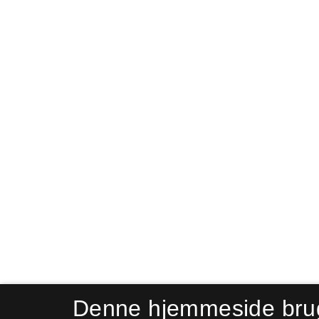
Denne hjemmeside bru