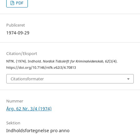
PDF
Publiceret
1974-09-29
Citation/Eksport
NTfK. (1974). Indhold.
Nordisk Tidsskrift for Kriminalvidenskab
,
62
(3/4).
https://doi.org/10.7146/ntfk.v62i3/4.70813
Citationsformater
Nummer
Årg. 62 Nr. 3/4 (1974)
Sektion
Indholdsfortegnelse pro anno