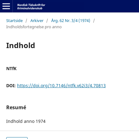
Startside
/
Arkiver
/
Årg. 62 Nr. 3/4 (1974)
/
Indholdsfortegnelse pro anno
Indhold
NTfK
DOI:
https://doi.org/10.7146/ntfk.v62i3/4.70813
Resumé
Indhold anno 1974