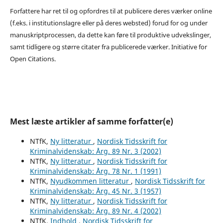
Forfattere har ret til og opfordres til at publicere deres værker online
(f.eks. i institutionslagre eller på deres websted) forud for og under
manuskriptprocessen, da dette kan føre til produktive udvekslinger,
samt tidligere og større citater fra publicerede værker. Initiative for
Open Citations.
Mest læste artikler af samme forfatter(e)
NTfK,
Ny litteratur
,
Nordisk Tidsskrift for
Kriminalvidenskab: Årg. 89 Nr. 3 (2002)
NTfK,
Ny litteratur
,
Nordisk Tidsskrift for
Kriminalvidenskab: Årg. 78 Nr. 1 (1991)
NTfK,
Nyudkommen litteratur
,
Nordisk Tidsskrift for
Kriminalvidenskab: Årg. 45 Nr. 3 (1957)
NTfK,
Ny litteratur
,
Nordisk Tidsskrift for
Kriminalvidenskab: Årg. 89 Nr. 4 (2002)
NTfK,
Indhold
,
Nordisk Tidsskrift for