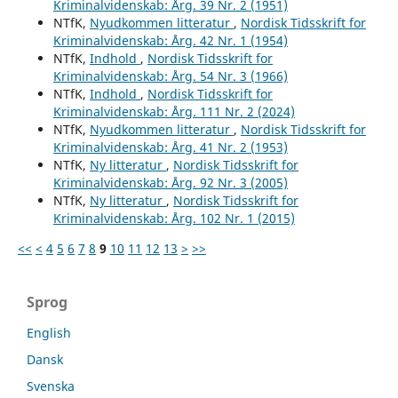
Kriminalvidenskab: Årg. 39 Nr. 2 (1951)
NTfK,
Nyudkommen litteratur
,
Nordisk Tidsskrift for
Kriminalvidenskab: Årg. 42 Nr. 1 (1954)
NTfK,
Indhold
,
Nordisk Tidsskrift for
Kriminalvidenskab: Årg. 54 Nr. 3 (1966)
NTfK,
Indhold
,
Nordisk Tidsskrift for
Kriminalvidenskab: Årg. 111 Nr. 2 (2024)
NTfK,
Nyudkommen litteratur
,
Nordisk Tidsskrift for
Kriminalvidenskab: Årg. 41 Nr. 2 (1953)
NTfK,
Ny litteratur
,
Nordisk Tidsskrift for
Kriminalvidenskab: Årg. 92 Nr. 3 (2005)
NTfK,
Ny litteratur
,
Nordisk Tidsskrift for
Kriminalvidenskab: Årg. 102 Nr. 1 (2015)
<<
<
4
5
6
7
8
9
10
11
12
13
>
>>
Sprog
English
Dansk
Svenska