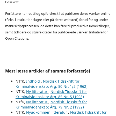
tidsskrift.
Forfattere har ret til og opfordres til at publicere deres værker online
(f.eks. i institutionslagre eller på deres websted) forud for og under
manuskriptprocessen, da dette kan føre til produktive udvekslinger,
samt tidligere og større citater fra publicerede værker. Initiative for
Open Citations.
Mest læste artikler af samme forfatter(e)
NTfK,
Indhold
,
Nordisk Tidsskrift for
Kriminalvidenskab: Årg. 50 Nr. 1/2 (1962)
NTfK,
Ny litteratur
,
Nordisk Tidsskrift for
Kriminalvidenskab: Årg. 85 Nr. 5 (1998)
NTfK,
Ny litteratur
,
Nordisk Tidsskrift for
Kriminalvidenskab: Årg. 79 Nr. 2 (1992)
NTfK,
Nyudkommen litteratur
,
Nordisk Tidsskrift for