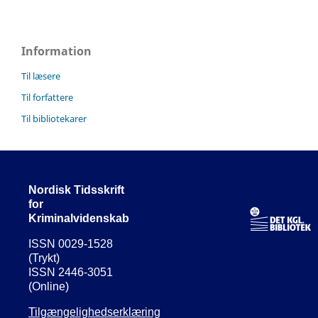
Information
Til læsere
Til forfattere
Til bibliotekarer
Nordisk Tidsskrift
for
Kriminalvidenskab
ISSN 0029-1528
(Trykt)
ISSN 2446-3051
(Online)
Tilgængelighedserklæring