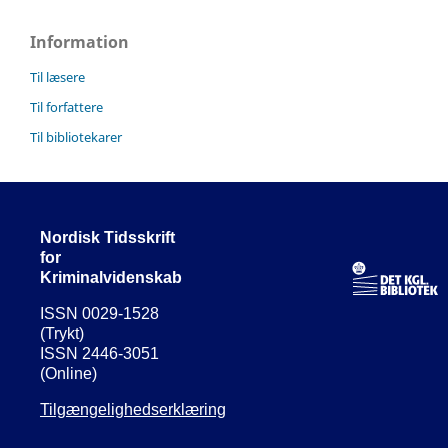
Information
Til læsere
Til forfattere
Til bibliotekarer
Nordisk Tidsskrift
for
Kriminalvidenskab
ISSN 0029-1528
(Trykt)
ISSN 2446-3051
(Online)
Tilgængelighedserklæring