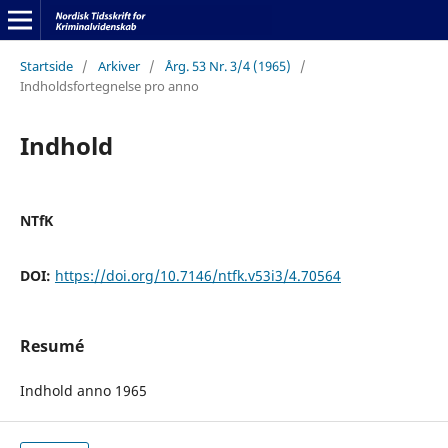
Startside
/
Arkiver
/
Årg. 53 Nr. 3/4 (1965)
/
Indholdsfortegnelse pro anno
Indhold
NTfK
DOI:
https://doi.org/10.7146/ntfk.v53i3/4.70564
Resumé
Indhold anno 1965