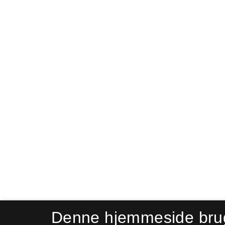
Denne hjemmeside bru