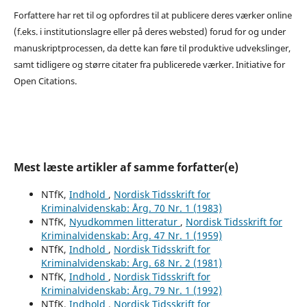
Forfattere har ret til og opfordres til at publicere deres værker online
(f.eks. i institutionslagre eller på deres websted) forud for og under
manuskriptprocessen, da dette kan føre til produktive udvekslinger,
samt tidligere og større citater fra publicerede værker. Initiative for
Open Citations.
Mest læste artikler af samme forfatter(e)
NTfK,
Indhold
,
Nordisk Tidsskrift for
Kriminalvidenskab: Årg. 70 Nr. 1 (1983)
NTfK,
Nyudkommen litteratur
,
Nordisk Tidsskrift for
Kriminalvidenskab: Årg. 47 Nr. 1 (1959)
NTfK,
Indhold
,
Nordisk Tidsskrift for
Kriminalvidenskab: Årg. 68 Nr. 2 (1981)
NTfK,
Indhold
,
Nordisk Tidsskrift for
Kriminalvidenskab: Årg. 79 Nr. 1 (1992)
NTfK,
Indhold
,
Nordisk Tidsskrift for