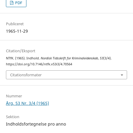
PDF
Publiceret
1965-11-29
Citation/Eksport
NTfK. (1965). Indhold.
Nordisk Tidsskrift for Kriminalvidenskab
,
53
(3/4).
https://doi.org/10.7146/ntfk.v53i3/4.70564
Citationsformater
Nummer
Årg. 53 Nr. 3/4 (1965)
Sektion
Indholdsfortegnelse pro anno