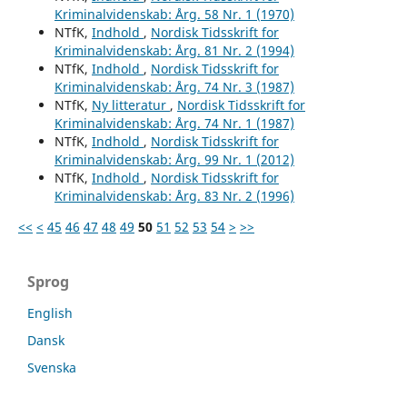
Kriminalvidenskab: Årg. 58 Nr. 1 (1970)
NTfK,
Indhold
,
Nordisk Tidsskrift for
Kriminalvidenskab: Årg. 81 Nr. 2 (1994)
NTfK,
Indhold
,
Nordisk Tidsskrift for
Kriminalvidenskab: Årg. 74 Nr. 3 (1987)
NTfK,
Ny litteratur
,
Nordisk Tidsskrift for
Kriminalvidenskab: Årg. 74 Nr. 1 (1987)
NTfK,
Indhold
,
Nordisk Tidsskrift for
Kriminalvidenskab: Årg. 99 Nr. 1 (2012)
NTfK,
Indhold
,
Nordisk Tidsskrift for
Kriminalvidenskab: Årg. 83 Nr. 2 (1996)
<<
<
45
46
47
48
49
50
51
52
53
54
>
>>
Sprog
English
Dansk
Svenska