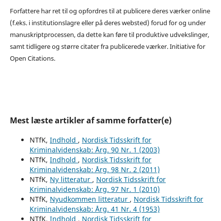
Forfattere har ret til og opfordres til at publicere deres værker online
(f.eks. i institutionslagre eller på deres websted) forud for og under
manuskriptprocessen, da dette kan føre til produktive udvekslinger,
samt tidligere og større citater fra publicerede værker. Initiative for
Open Citations.
Mest læste artikler af samme forfatter(e)
NTfK,
Indhold
,
Nordisk Tidsskrift for
Kriminalvidenskab: Årg. 90 Nr. 1 (2003)
NTfK,
Indhold
,
Nordisk Tidsskrift for
Kriminalvidenskab: Årg. 98 Nr. 2 (2011)
NTfK,
Ny litteratur
,
Nordisk Tidsskrift for
Kriminalvidenskab: Årg. 97 Nr. 1 (2010)
NTfK,
Nyudkommen litteratur
,
Nordisk Tidsskrift for
Kriminalvidenskab: Årg. 41 Nr. 4 (1953)
NTfK,
Indhold
,
Nordisk Tidsskrift for