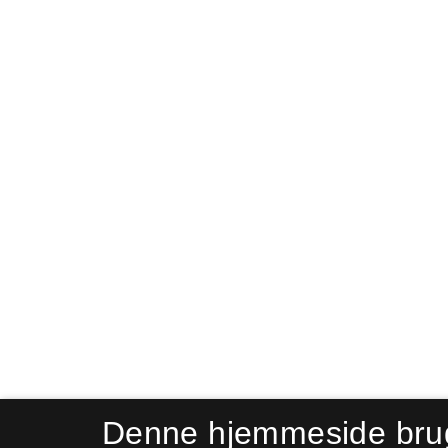
Denne hjemmeside bru