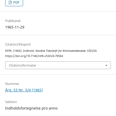
PDF
Publiceret
1965-11-29
Citation/Eksport
NTfK. (1965). Indhold.
Nordisk Tidsskrift for Kriminalvidenskab
,
53
(3/4).
https://doi.org/10.7146/ntfk.v53i3/4.70564
Citationsformater
Nummer
Årg. 53 Nr. 3/4 (1965)
Sektion
Indholdsfortegnelse pro anno