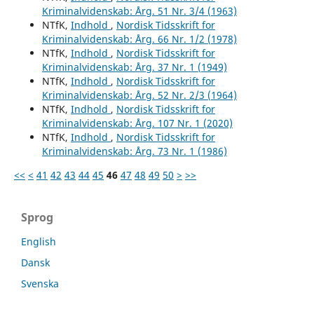
Kriminalvidenskab: Årg. 51 Nr. 3/4 (1963)
NTfK,
Indhold
,
Nordisk Tidsskrift for
Kriminalvidenskab: Årg. 66 Nr. 1/2 (1978)
NTfK,
Indhold
,
Nordisk Tidsskrift for
Kriminalvidenskab: Årg. 37 Nr. 1 (1949)
NTfK,
Indhold
,
Nordisk Tidsskrift for
Kriminalvidenskab: Årg. 52 Nr. 2/3 (1964)
NTfK,
Indhold
,
Nordisk Tidsskrift for
Kriminalvidenskab: Årg. 107 Nr. 1 (2020)
NTfK,
Indhold
,
Nordisk Tidsskrift for
Kriminalvidenskab: Årg. 73 Nr. 1 (1986)
<<
<
41
42
43
44
45
46
47
48
49
50
>
>>
Sprog
English
Dansk
Svenska