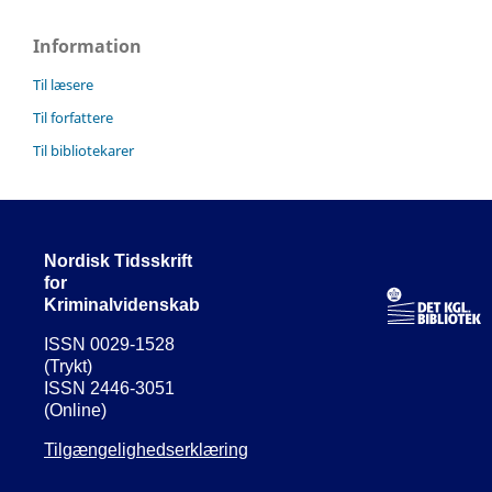
Information
Til læsere
Til forfattere
Til bibliotekarer
Nordisk Tidsskrift
for
Kriminalvidenskab
ISSN 0029-1528
(Trykt)
ISSN 2446-3051
(Online)
Tilgængelighedserklæring