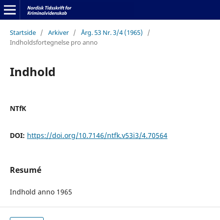
Startside
/
Arkiver
/
Årg. 53 Nr. 3/4 (1965)
/
Indholdsfortegnelse pro anno
Indhold
NTfK
DOI:
https://doi.org/10.7146/ntfk.v53i3/4.70564
Resumé
Indhold anno 1965