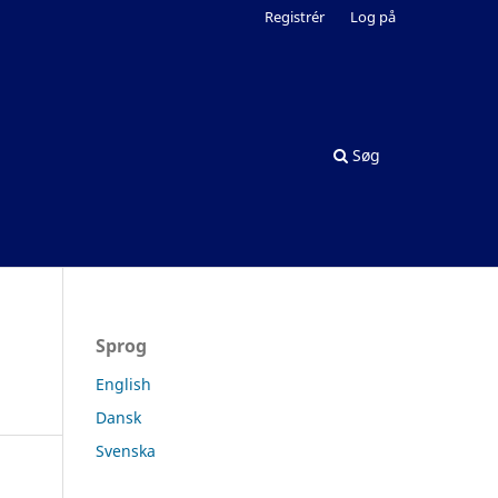
Registrér
Log på
Søg
Sprog
English
Dansk
Svenska