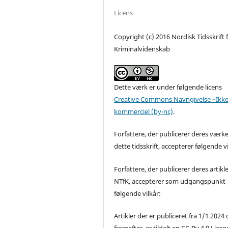
Licens
Copyright (c) 2016 Nordisk Tidsskrift 
Kriminalvidenskab
Dette værk er under følgende licens
Creative Commons Navngivelse –Ikke
kommerciel (by-nc)
.
Forfattere, der publicerer deres værke
dette tidsskrift, accepterer følgende vi
Forfattere, der publicerer deres artikle
NTfK, accepterer som udgangspunkt
følgende vilkår:
Artikler der er publiceret fra 1/1 2024
fremefter, er tildelt en CC-By 4.0 Licen