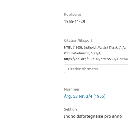
Publiceret
1965-11-29
Citation/Eksport
NTfK. (1965). Indhold.
Nordisk Tidsskrift for
Kriminalvidenskab
,
53
(3/4).
https://doi.org/10.7146/ntfk.v53i3/4.70564
Citationsformater
Nummer
Årg. 53 Nr. 3/4 (1965)
Sektion
Indholdsfortegnelse pro anno