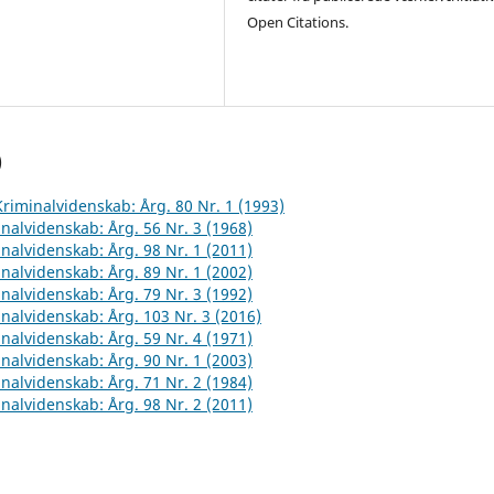
Open Citations.
)
 Kriminalvidenskab: Årg. 80 Nr. 1 (1993)
inalvidenskab: Årg. 56 Nr. 3 (1968)
inalvidenskab: Årg. 98 Nr. 1 (2011)
inalvidenskab: Årg. 89 Nr. 1 (2002)
inalvidenskab: Årg. 79 Nr. 3 (1992)
inalvidenskab: Årg. 103 Nr. 3 (2016)
inalvidenskab: Årg. 59 Nr. 4 (1971)
inalvidenskab: Årg. 90 Nr. 1 (2003)
inalvidenskab: Årg. 71 Nr. 2 (1984)
inalvidenskab: Årg. 98 Nr. 2 (2011)