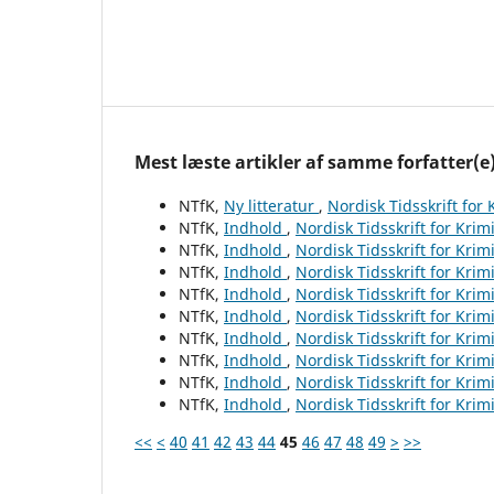
Mest læste artikler af samme forfatter(e
NTfK,
Ny litteratur
,
Nordisk Tidsskrift for
NTfK,
Indhold
,
Nordisk Tidsskrift for Krim
NTfK,
Indhold
,
Nordisk Tidsskrift for Krim
NTfK,
Indhold
,
Nordisk Tidsskrift for Krim
NTfK,
Indhold
,
Nordisk Tidsskrift for Krim
NTfK,
Indhold
,
Nordisk Tidsskrift for Krim
NTfK,
Indhold
,
Nordisk Tidsskrift for Krim
NTfK,
Indhold
,
Nordisk Tidsskrift for Krim
NTfK,
Indhold
,
Nordisk Tidsskrift for Krim
NTfK,
Indhold
,
Nordisk Tidsskrift for Krim
<<
<
40
41
42
43
44
45
46
47
48
49
>
>>