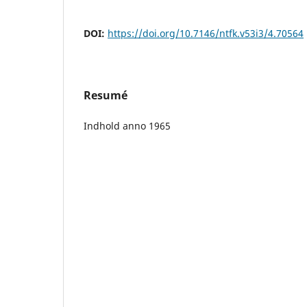
DOI:
https://doi.org/10.7146/ntfk.v53i3/4.70564
Resumé
Indhold anno 1965