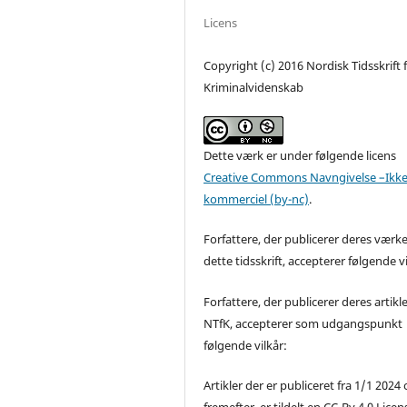
Licens
Copyright (c) 2016 Nordisk Tidsskrift 
Kriminalvidenskab
Dette værk er under følgende licens
Creative Commons Navngivelse –Ikke
kommerciel (by-nc)
.
Forfattere, der publicerer deres værke
dette tidsskrift, accepterer følgende vi
Forfattere, der publicerer deres artikle
NTfK, accepterer som udgangspunkt
følgende vilkår:
Artikler der er publiceret fra 1/1 2024
fremefter, er tildelt en CC-By 4.0 Licen