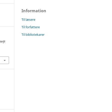
Information
Til læsere
Til forfattere
Til bibliotekarer
krift