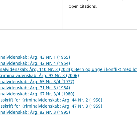
Open Citations.
)
inalvidenskab: Årg. 43 Nr. 1 (1955)
inalvidenskab: Årg. 42 Nr. 4 (1954)
inalvidenskab: Årg. 110 Nr. 3 (2023): Børn og unge i konflikt med l
 Kriminalvidenskab: Årg. 93 Nr. 3 (2006)
inalvidenskab: Årg. 65 Nr. 3/4 (1977)
inalvidenskab: Årg. 71 Nr. 3 (1984)
inalvidenskab: Årg. 67 Nr. 3/4 (1980)
sskrift for Kriminalvidenskab: Årg. 44 Nr. 2 (1956)
sskrift for Kriminalvidenskab: Årg. 47 Nr. 3 (1959)
inalvidenskab: Årg. 82 Nr. 3 (1995)