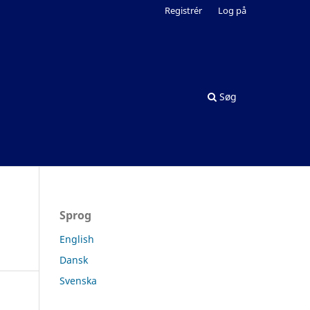
Registrér
Log på
Søg
Sprog
English
Dansk
Svenska