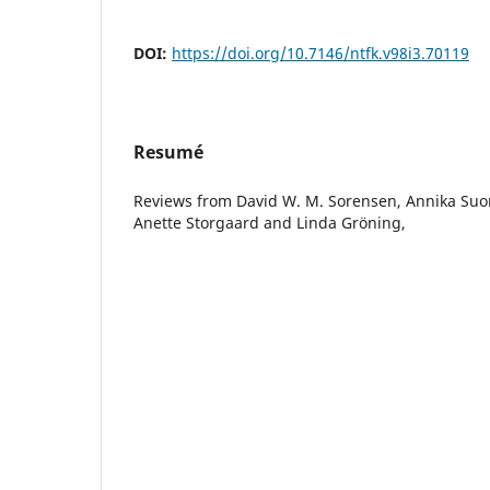
DOI:
https://doi.org/10.7146/ntfk.v98i3.70119
Resumé
Reviews from David W. M. Sorensen, Annika Suo
Anette Storgaard and Linda Gröning,