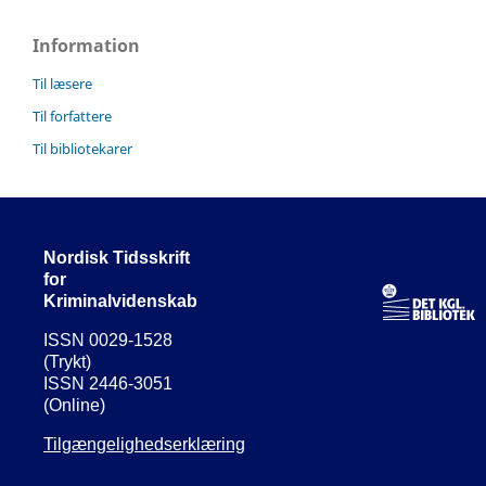
Information
Til læsere
Til forfattere
Til bibliotekarer
Nordisk Tidsskrift
for
Kriminalvidenskab
ISSN 0029-1528
(Trykt)
ISSN 2446-3051
(Online)
Tilgængelighedserklæring