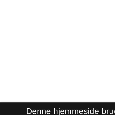
Denne hjemmeside bru