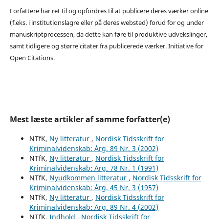
Forfattere har ret til og opfordres til at publicere deres værker online
(f.eks. i institutionslagre eller på deres websted) forud for og under
manuskriptprocessen, da dette kan føre til produktive udvekslinger,
samt tidligere og større citater fra publicerede værker. Initiative for
Open Citations.
Mest læste artikler af samme forfatter(e)
NTfK,
Ny litteratur
,
Nordisk Tidsskrift for
Kriminalvidenskab: Årg. 89 Nr. 3 (2002)
NTfK,
Ny litteratur
,
Nordisk Tidsskrift for
Kriminalvidenskab: Årg. 78 Nr. 1 (1991)
NTfK,
Nyudkommen litteratur
,
Nordisk Tidsskrift for
Kriminalvidenskab: Årg. 45 Nr. 3 (1957)
NTfK,
Ny litteratur
,
Nordisk Tidsskrift for
Kriminalvidenskab: Årg. 89 Nr. 4 (2002)
NTfK,
Indhold
,
Nordisk Tidsskrift for