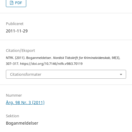
PDF
Publiceret
2011-11-29
Citation/Eksport
NTfK. (2011). Boganmeldelser.
Nordisk Tidsskrift for Kriminalvidenskab
,
98
(3),
307–317. https://doi.org/10.7146/ntfk.v98i3.70119
Citationsformater
Nummer
Årg. 98 Nr. 3 (2011)
Sektion
Boganmeldelser