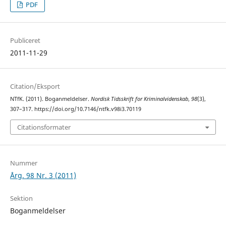
PDF
Publiceret
2011-11-29
Citation/Eksport
NTfK. (2011). Boganmeldelser.
Nordisk Tidsskrift for Kriminalvidenskab
,
98
(3),
307–317. https://doi.org/10.7146/ntfk.v98i3.70119
Citationsformater
Nummer
Årg. 98 Nr. 3 (2011)
Sektion
Boganmeldelser