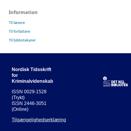
Information
Til læsere
Til forfattere
Til bibliotekarer
Nordisk Tidsskrift
for
Kriminalvidenskab
ISSN 0029-1528
(Trykt)
ISSN 2446-3051
(Online)
Tilgængelighedserklæring