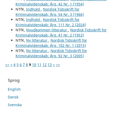
Kriminalvidenskab: Årg. 42 Nr. 1 (1954)
NTfK,
Indhold
,
Nordisk Tidsskrift for
Kriminalvidenskab: Årg. 54 Nr. 3 (1966)
NTfK,
Indhold
,
Nordisk Tidsskrift for
Kriminalvidenskab: Årg. 111 Nr. 2 (2024)
NTfK,
Nyudkommen litteratur
,
Nordisk Tidsskrift for
Kriminalvidenskab: Årg. 41 Nr. 2 (1953)
NTfK,
Ny litteratur
,
Nordisk Tidsskrift for
Kriminalvidenskab: Årg. 102 Nr. 1 (2015)
NTfK,
Ny litteratur
,
Nordisk Tidsskrift for
Kriminalvidenskab: Årg. 92 Nr. 3 (2005)
<<
<
4
5
6
7
8
9
10
11
12
13
>
>>
Sprog
English
Dansk
Svenska