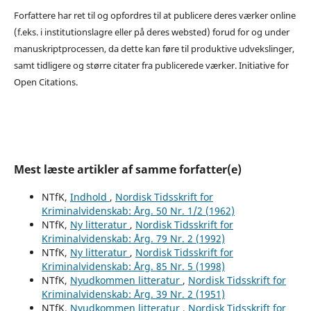
Forfattere har ret til og opfordres til at publicere deres værker online
(f.eks. i institutionslagre eller på deres websted) forud for og under
manuskriptprocessen, da dette kan føre til produktive udvekslinger,
samt tidligere og større citater fra publicerede værker. Initiative for
Open Citations.
Mest læste artikler af samme forfatter(e)
NTfK,
Indhold
,
Nordisk Tidsskrift for
Kriminalvidenskab: Årg. 50 Nr. 1/2 (1962)
NTfK,
Ny litteratur
,
Nordisk Tidsskrift for
Kriminalvidenskab: Årg. 79 Nr. 2 (1992)
NTfK,
Ny litteratur
,
Nordisk Tidsskrift for
Kriminalvidenskab: Årg. 85 Nr. 5 (1998)
NTfK,
Nyudkommen litteratur
,
Nordisk Tidsskrift for
Kriminalvidenskab: Årg. 39 Nr. 2 (1951)
NTfK,
Nyudkommen litteratur
,
Nordisk Tidsskrift for