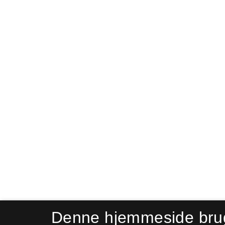
Denne hjemmeside bru