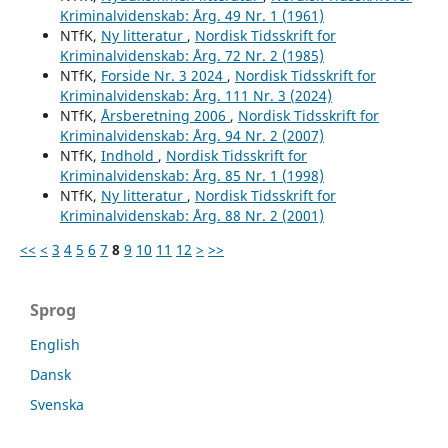
Kriminalvidenskab: Årg. 49 Nr. 1 (1961)
NTfK,
Ny litteratur
,
Nordisk Tidsskrift for
Kriminalvidenskab: Årg. 72 Nr. 2 (1985)
NTfK,
Forside Nr. 3 2024
,
Nordisk Tidsskrift for
Kriminalvidenskab: Årg. 111 Nr. 3 (2024)
NTfK,
Årsberetning 2006
,
Nordisk Tidsskrift for
Kriminalvidenskab: Årg. 94 Nr. 2 (2007)
NTfK,
Indhold
,
Nordisk Tidsskrift for
Kriminalvidenskab: Årg. 85 Nr. 1 (1998)
NTfK,
Ny litteratur
,
Nordisk Tidsskrift for
Kriminalvidenskab: Årg. 88 Nr. 2 (2001)
<<
<
3
4
5
6
7
8
9
10
11
12
>
>>
Sprog
English
Dansk
Svenska