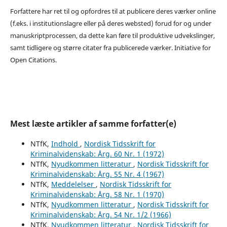
Forfattere har ret til og opfordres til at publicere deres værker online
(f.eks. i institutionslagre eller på deres websted) forud for og under
manuskriptprocessen, da dette kan føre til produktive udvekslinger,
samt tidligere og større citater fra publicerede værker. Initiative for
Open Citations.
Mest læste artikler af samme forfatter(e)
NTfK,
Indhold
,
Nordisk Tidsskrift for
Kriminalvidenskab: Årg. 60 Nr. 1 (1972)
NTfK,
Nyudkommen litteratur
,
Nordisk Tidsskrift for
Kriminalvidenskab: Årg. 55 Nr. 4 (1967)
NTfK,
Meddelelser
,
Nordisk Tidsskrift for
Kriminalvidenskab: Årg. 58 Nr. 1 (1970)
NTfK,
Nyudkommen litteratur
,
Nordisk Tidsskrift for
Kriminalvidenskab: Årg. 54 Nr. 1/2 (1966)
NTfK,
Nyudkommen litteratur
,
Nordisk Tidsskrift for