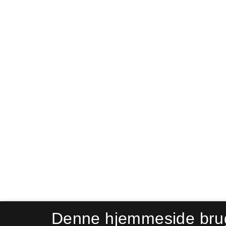
Denne hjemmeside bru