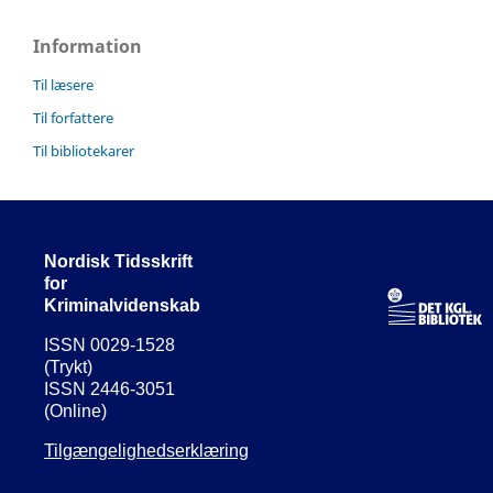
Information
Til læsere
Til forfattere
Til bibliotekarer
Nordisk Tidsskrift
for
Kriminalvidenskab
ISSN 0029-1528
(Trykt)
ISSN 2446-3051
(Online)
Tilgængelighedserklæring