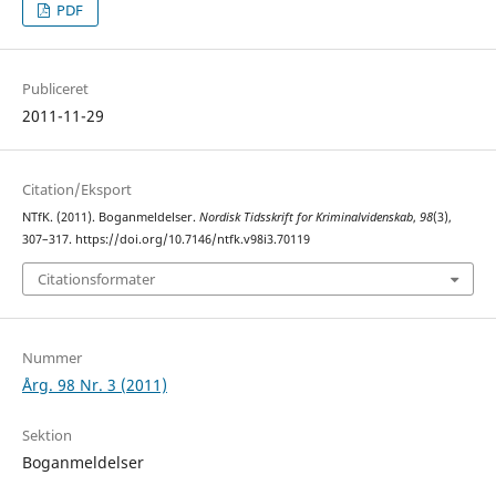
PDF
Publiceret
2011-11-29
Citation/Eksport
NTfK. (2011). Boganmeldelser.
Nordisk Tidsskrift for Kriminalvidenskab
,
98
(3),
307–317. https://doi.org/10.7146/ntfk.v98i3.70119
Citationsformater
Nummer
Årg. 98 Nr. 3 (2011)
Sektion
Boganmeldelser