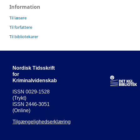
Information
Til læsere
Til forfattere
Til bibliotekarer
Nordisk Tidsskrift
for
Kriminalvidenskab
ISSN 0029-1528
(Trykt)
ISSN 2446-3051
(Online)
Tilgængelighedserklæring