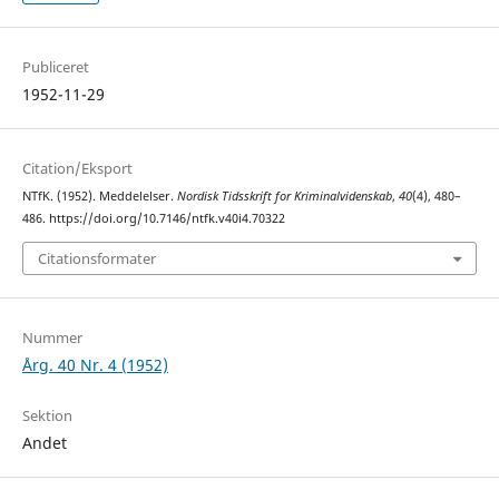
Publiceret
1952-11-29
Citation/Eksport
NTfK. (1952). Meddelelser.
Nordisk Tidsskrift for Kriminalvidenskab
,
40
(4), 480–
486. https://doi.org/10.7146/ntfk.v40i4.70322
Citationsformater
Nummer
Årg. 40 Nr. 4 (1952)
Sektion
Andet