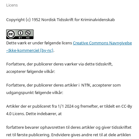
Licens
Copyright (c) 1952 Nordisk Tidsskrift for Kriminalvidenskab
Dette værk er under følgende licens
Creative Commons Navngivelse
–Ikke-kommerciel (by-nc)
.
Forfattere, der publicerer deres værker via dette tidsskrift,
accepterer følgende vilkår:
Forfattere, der publicerer deres artikler i NTfK, accepterer som
udgangspunkt følgende vilkår:
Artikler der er publiceret fra 1/1 2024 og fremefter, er tildelt en CC-By
4.0 Licens. Dette indebærer, at
forfattere bevarer ophavsretten til deres artikler og giver tidsskriftet
ret til første publicering. Endvidere gives andre ret til at dele artiklen