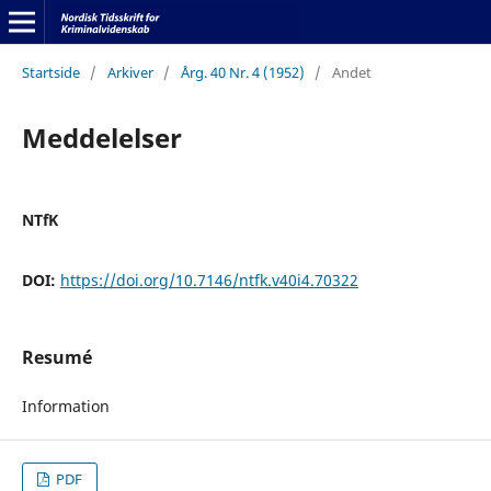
Startside
/
Arkiver
/
Årg. 40 Nr. 4 (1952)
/
Andet
Meddelelser
NTfK
DOI:
https://doi.org/10.7146/ntfk.v40i4.70322
Resumé
Information
PDF