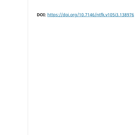
DOI:
https://doi.org/10.7146/ntfk.v105i3.138976