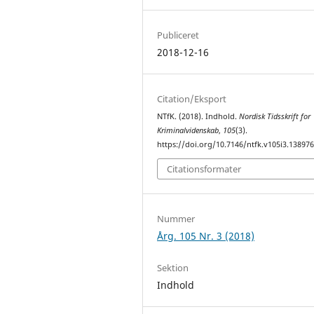
Publiceret
2018-12-16
Citation/Eksport
NTfK. (2018). Indhold.
Nordisk Tidsskrift for
Kriminalvidenskab
,
105
(3).
https://doi.org/10.7146/ntfk.v105i3.13897
Citationsformater
Nummer
Årg. 105 Nr. 3 (2018)
Sektion
Indhold