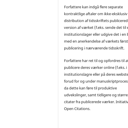
Forfattere kan indgå flere separate
kontraktlige aftaler om ikke-eksklusiv
distribution af tidsskriftets publicere
version af værket (f.eks. sende det til 
institutionslager eller udgive det i en
med en anerkendelse af værkets førs
publicering i nærværende tidsskrift.
Forfattere har ret til og opfordres til a
publicere deres værker online (f.eks. i
institutionslagre eller på deres webst
forud for og under manuskriptproces
da dette kan føre til produktive
udvekslinger, samt tidligere og større
citater fra publicerede værker. Initiati
Open Citations.