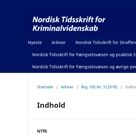
Nyeste
Arkiver
Nordisk Tidsskrift for Straffer
Nordisk Tidsskrift for Fængselsvæsen og praktisk St
Nordisk Tidsskrift for Fængselsvæsen og øvrige pen
Startside
/
Arkiver
/
Årg. 105 Nr. 3 (2018)
/
Indho
Indhold
NTfK