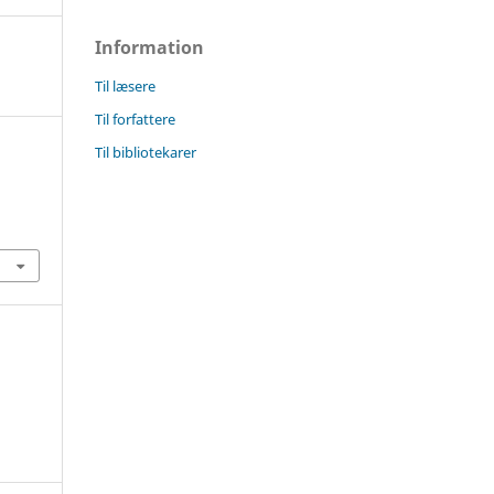
Information
Til læsere
Til forfattere
Til bibliotekarer
6