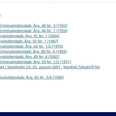
)
 Kriminalvidenskab: Årg. 40 Nr. 3 (1952)
 Kriminalvidenskab: Årg. 44 Nr. 1 (1956)
inalvidenskab: Årg. 91 Nr. 1 (2004)
inalvidenskab: Årg. 55 Nr. 1 (1967)
inalvidenskab: Årg. 64 Nr. 1/2 (1976)
 Kriminalvidenskab: Årg. 80 Nr. 4 (1993)
inalvidenskab: Årg. 89 Nr. 4 (2002)
 Kriminalvidenskab: Årg. 59 Nr. 1/2 (1971)
et i Stockholm 23.-25. august 2007
,
Nordisk Tidsskrift for
minalvidenskab: Årg. 85 Nr. 3/4 (1998)