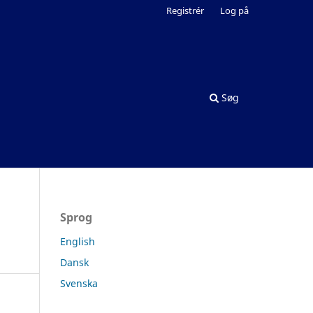
Registrér
Log på
Søg
Sprog
English
Dansk
Svenska