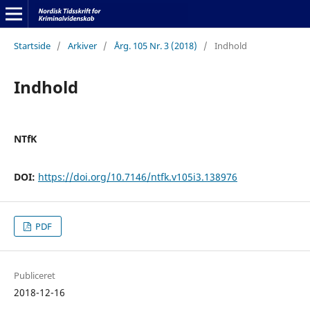
Startside
/
Arkiver
/
Årg. 105 Nr. 3 (2018)
/
Indhold
Indhold
NTfK
DOI:
https://doi.org/10.7146/ntfk.v105i3.138976
PDF
Publiceret
2018-12-16