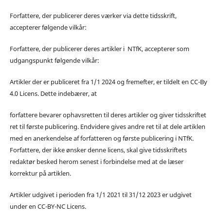
Forfattere, der publicerer deres værker via dette tidsskrift,
accepterer følgende vilkår:
Forfattere, der publicerer deres artikler i NTfK, accepterer som
udgangspunkt følgende vilkår:
Artikler der er publiceret fra 1/1 2024 og fremefter, er tildelt en CC-By
4.0 Licens. Dette indebærer, at
forfattere bevarer ophavsretten til deres artikler og giver tidsskriftet
ret til første publicering. Endvidere gives andre ret til at dele artiklen
med en anerkendelse af forfatteren og første publicering i NTfK.
Forfattere, der ikke ønsker denne licens, skal give tidsskriftets
redaktør besked herom senest i forbindelse med at de læser
korrektur på artiklen.
Artikler udgivet i perioden fra 1/1 2021 til 31/12 2023 er udgivet
under en CC-BY-NC Licens.