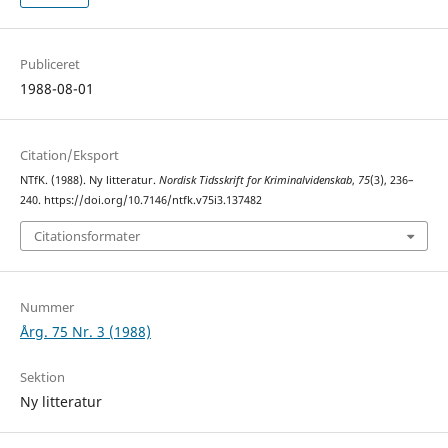
Publiceret
1988-08-01
Citation/Eksport
NTfK. (1988). Ny litteratur.
Nordisk Tidsskrift for Kriminalvidenskab
,
75
(3), 236–
240. https://doi.org/10.7146/ntfk.v75i3.137482
Citationsformater
Nummer
Årg. 75 Nr. 3 (1988)
Sektion
Ny litteratur