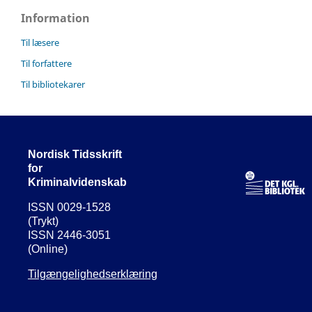
Information
Til læsere
Til forfattere
Til bibliotekarer
Nordisk Tidsskrift
for
Kriminalvidenskab
ISSN 0029-1528
(Trykt)
ISSN 2446-3051
(Online)
Tilgængelighedserklæring