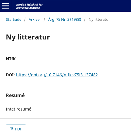
Startside
/
Arkiver
/
Årg. 75 Nr. 3 (1988)
/
Ny litteratur
Ny litteratur
NTfK
DOI:
https://doi.org/10.7146/ntfk.v75i3.137482
Resumé
Intet resumé
PDF