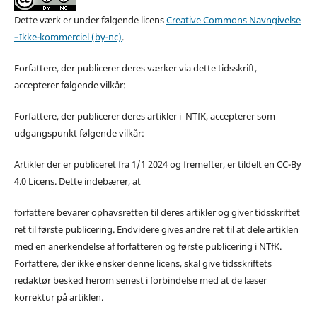
Dette værk er under følgende licens
Creative Commons Navngivelse
–Ikke-kommerciel (by-nc)
.
Forfattere, der publicerer deres værker via dette tidsskrift,
accepterer følgende vilkår:
Forfattere, der publicerer deres artikler i NTfK, accepterer som
udgangspunkt følgende vilkår:
Artikler der er publiceret fra 1/1 2024 og fremefter, er tildelt en CC-By
4.0 Licens. Dette indebærer, at
forfattere bevarer ophavsretten til deres artikler og giver tidsskriftet
ret til første publicering. Endvidere gives andre ret til at dele artiklen
med en anerkendelse af forfatteren og første publicering i NTfK.
Forfattere, der ikke ønsker denne licens, skal give tidsskriftets
redaktør besked herom senest i forbindelse med at de læser
korrektur på artiklen.