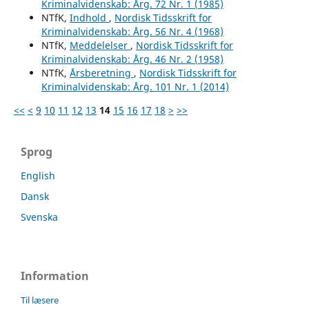
Kriminalvidenskab: Årg. 72 Nr. 1 (1985)
NTfK,
Indhold
,
Nordisk Tidsskrift for
Kriminalvidenskab: Årg. 56 Nr. 4 (1968)
NTfK,
Meddelelser
,
Nordisk Tidsskrift for
Kriminalvidenskab: Årg. 46 Nr. 2 (1958)
NTfK,
Årsberetning
,
Nordisk Tidsskrift for
Kriminalvidenskab: Årg. 101 Nr. 1 (2014)
<<
<
9
10
11
12
13
14
15
16
17
18
>
>>
Sprog
English
Dansk
Svenska
Information
Til læsere