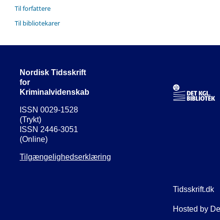
Til forfattere
Til bibliotekarer
Nordisk Tidsskrift
for
Kriminalvidenskab
ISSN 0029-1528
(Trykt)
ISSN 2446-3051
(Online)
Tilgængelighedserklæring