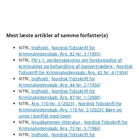
Mest læste artikler af samme forfatter(e)
NTfK,
Indhold
,
Nordisk Tidsskrift for
Kriminalvidenskab: Årg. 82 Nr. 3 (1995)
NTfK,
FN's 1. verdenskongres om forebyggelse af
kriminalitet og behandling af lovovertrædere
,
Nordisk
Tidsskrift for Kriminalvidenskab: Årg. 42 Nr. 4 (1954)
NTfK,
Indhold
,
Nordisk Tidsskrift for
Kriminalvidenskab: Årg. 44 Nr. 2 (1956)
NTfK,
Indhold
,
Nordisk Tidsskrift for
Kriminalvidenskab: Årg. 87 Nr. 1 (2000)
NTfK,
Årg. 110 Nr. 3 (2023)
,
Nordisk Tidsskrift for
Kriminalvidenskab: Årg. 110 Nr. 3 (2023): Børn og
unge i konflikt med loven
NTfK,
Nyudkommen litteratur
,
Nordisk Tidsskrift for
Kriminalvidenskab: Årg. 73 Nr. 5 (1986)
NTfK,
Indhold
,
Nordisk Tidsskrift for