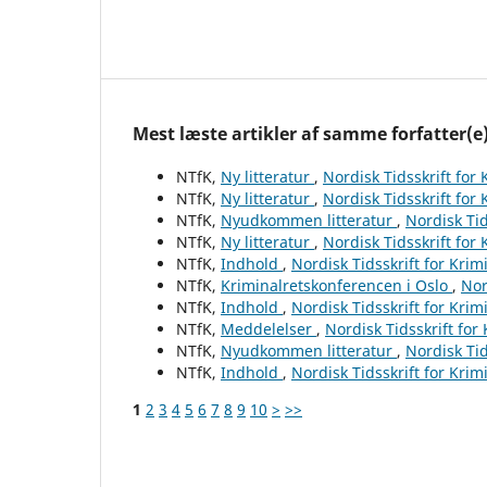
Mest læste artikler af samme forfatter(e
NTfK,
Ny litteratur
,
Nordisk Tidsskrift for
NTfK,
Ny litteratur
,
Nordisk Tidsskrift for
NTfK,
Nyudkommen litteratur
,
Nordisk Tid
NTfK,
Ny litteratur
,
Nordisk Tidsskrift for
NTfK,
Indhold
,
Nordisk Tidsskrift for Krim
NTfK,
Kriminalretskonferencen i Oslo
,
Nor
NTfK,
Indhold
,
Nordisk Tidsskrift for Krim
NTfK,
Meddelelser
,
Nordisk Tidsskrift for
NTfK,
Nyudkommen litteratur
,
Nordisk Tid
NTfK,
Indhold
,
Nordisk Tidsskrift for Krim
1
2
3
4
5
6
7
8
9
10
>
>>