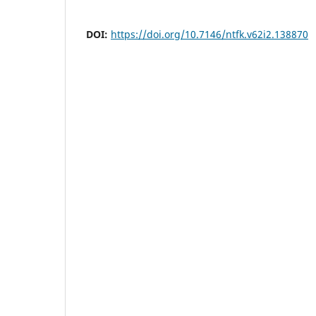
DOI:
https://doi.org/10.7146/ntfk.v62i2.138870