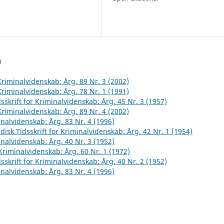
)
 Kriminalvidenskab: Årg. 89 Nr. 3 (2002)
 Kriminalvidenskab: Årg. 78 Nr. 1 (1991)
sskrift for Kriminalvidenskab: Årg. 45 Nr. 3 (1957)
 Kriminalvidenskab: Årg. 89 Nr. 4 (2002)
inalvidenskab: Årg. 83 Nr. 4 (1996)
disk Tidsskrift for Kriminalvidenskab: Årg. 42 Nr. 1 (1954)
inalvidenskab: Årg. 40 Nr. 3 (1952)
 Kriminalvidenskab: Årg. 60 Nr. 1 (1972)
sskrift for Kriminalvidenskab: Årg. 40 Nr. 2 (1952)
inalvidenskab: Årg. 83 Nr. 4 (1996)