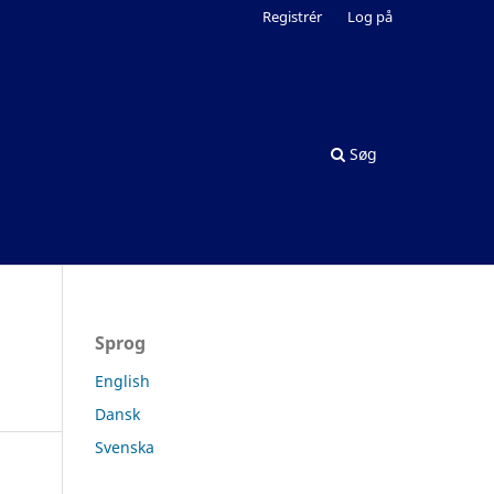
Registrér
Log på
Søg
Sprog
English
Dansk
Svenska