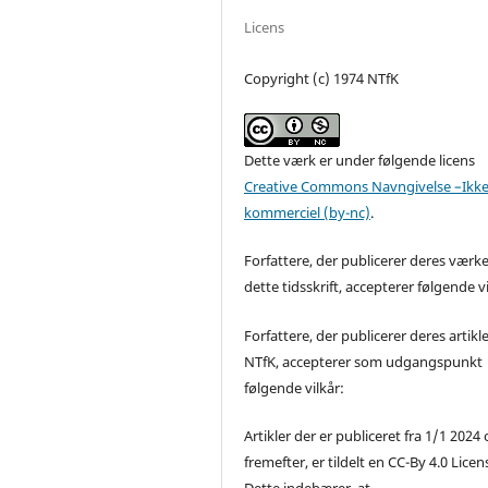
Licens
Copyright (c) 1974 NTfK
Dette værk er under følgende licens
Creative Commons Navngivelse –Ikke
kommerciel (by-nc)
.
Forfattere, der publicerer deres værke
dette tidsskrift, accepterer følgende vi
Forfattere, der publicerer deres artikle
NTfK, accepterer som udgangspunkt
følgende vilkår:
Artikler der er publiceret fra 1/1 2024
fremefter, er tildelt en CC-By 4.0 Licen
Dette indebærer, at