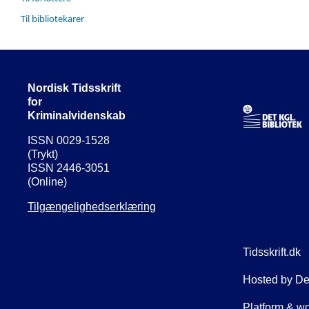
Til bibliotekarer
Nordisk Tidsskrift
for
Kriminalvidenskab
ISSN 0029-1528
(Trykt)
ISSN 2446-3051
(Online)
Tilgængelighedserklæring