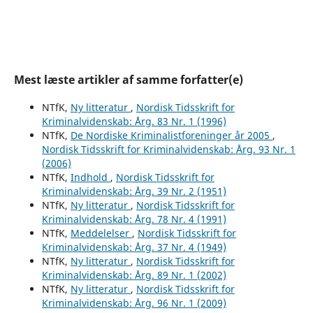
Mest læste artikler af samme forfatter(e)
NTfK,
Ny litteratur
,
Nordisk Tidsskrift for
Kriminalvidenskab: Årg. 83 Nr. 1 (1996)
NTfK,
De Nordiske Kriminalistforeninger år 2005
,
Nordisk Tidsskrift for Kriminalvidenskab: Årg. 93 Nr. 1
(2006)
NTfK,
Indhold
,
Nordisk Tidsskrift for
Kriminalvidenskab: Årg. 39 Nr. 2 (1951)
NTfK,
Ny litteratur
,
Nordisk Tidsskrift for
Kriminalvidenskab: Årg. 78 Nr. 4 (1991)
NTfK,
Meddelelser
,
Nordisk Tidsskrift for
Kriminalvidenskab: Årg. 37 Nr. 4 (1949)
NTfK,
Ny litteratur
,
Nordisk Tidsskrift for
Kriminalvidenskab: Årg. 89 Nr. 1 (2002)
NTfK,
Ny litteratur
,
Nordisk Tidsskrift for
Kriminalvidenskab: Årg. 96 Nr. 1 (2009)