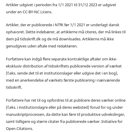
Artikler udgivet i perioden fra 1/1 2021 til 31/12 2023 er udgivet
under en CC-BY-NC Licens.
Artikler, der er publicerede i NTfK før 1/1 2021 er underlagt dansk
ophavsret. Dette indebærer, at artiklerne må citeres, der må linkes til
dem på tidsskrift.dk og de må downloades. Artiklerne må ikke
genudgives uden aftale med redaktøren.
Forfattere kan indgå flere separate kontraktlige aftaler om ikke-
eksklusiv distribution af tidsskriftets publicerede version af værket
(f.eks. sende det til et institutionslager eller udgive det i en bog),
med en anerkendelse af værkets første publicering i nærværende
tidsskrift.
Forfattere har ret til og opfordres til at publicere deres værker online
(f.eks. i institutionslagre eller på deres websted) forud for og under
manuskriptprocessen, da dette kan føre til produktive udvekslinger,
samt tidligere og større citater fra publicerede værker. Initiative for
Open Citations.