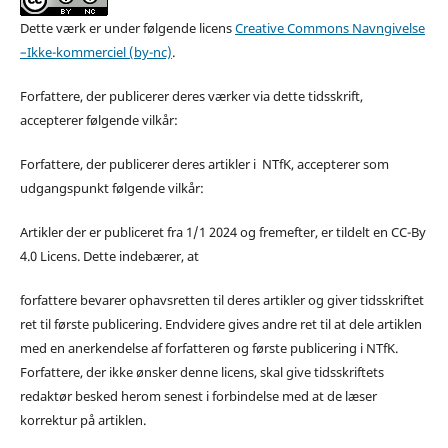
Dette værk er under følgende licens
Creative Commons Navngivelse
–Ikke-kommerciel (by-nc)
.
Forfattere, der publicerer deres værker via dette tidsskrift,
accepterer følgende vilkår:
Forfattere, der publicerer deres artikler i NTfK, accepterer som
udgangspunkt følgende vilkår:
Artikler der er publiceret fra 1/1 2024 og fremefter, er tildelt en CC-By
4.0 Licens. Dette indebærer, at
forfattere bevarer ophavsretten til deres artikler og giver tidsskriftet
ret til første publicering. Endvidere gives andre ret til at dele artiklen
med en anerkendelse af forfatteren og første publicering i NTfK.
Forfattere, der ikke ønsker denne licens, skal give tidsskriftets
redaktør besked herom senest i forbindelse med at de læser
korrektur på artiklen.