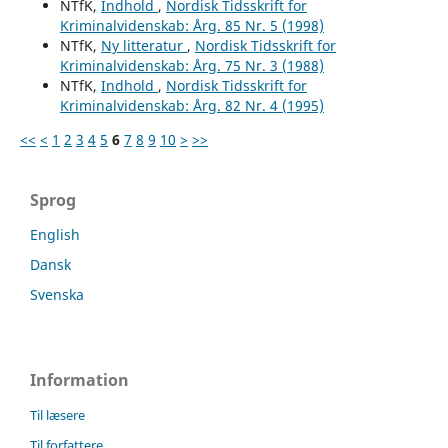
NTfK,
Indhold
,
Nordisk Tidsskrift for
Kriminalvidenskab: Årg. 85 Nr. 5 (1998)
NTfK,
Ny litteratur
,
Nordisk Tidsskrift for
Kriminalvidenskab: Årg. 75 Nr. 3 (1988)
NTfK,
Indhold
,
Nordisk Tidsskrift for
Kriminalvidenskab: Årg. 82 Nr. 4 (1995)
<<
<
1
2
3
4
5
6
7
8
9
10
>
>>
Sprog
English
Dansk
Svenska
Information
Til læsere
Til forfattere