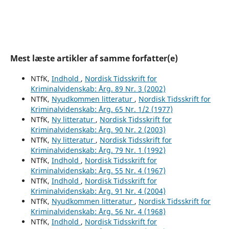
Mest læste artikler af samme forfatter(e)
NTfK,
Indhold
,
Nordisk Tidsskrift for
Kriminalvidenskab: Årg. 89 Nr. 3 (2002)
NTfK,
Nyudkommen litteratur
,
Nordisk Tidsskrift for
Kriminalvidenskab: Årg. 65 Nr. 1/2 (1977)
NTfK,
Ny litteratur
,
Nordisk Tidsskrift for
Kriminalvidenskab: Årg. 90 Nr. 2 (2003)
NTfK,
Ny litteratur
,
Nordisk Tidsskrift for
Kriminalvidenskab: Årg. 79 Nr. 1 (1992)
NTfK,
Indhold
,
Nordisk Tidsskrift for
Kriminalvidenskab: Årg. 55 Nr. 4 (1967)
NTfK,
Indhold
,
Nordisk Tidsskrift for
Kriminalvidenskab: Årg. 91 Nr. 4 (2004)
NTfK,
Nyudkommen litteratur
,
Nordisk Tidsskrift for
Kriminalvidenskab: Årg. 56 Nr. 4 (1968)
NTfK,
Indhold
,
Nordisk Tidsskrift for