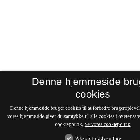
Denne hjemmeside bru
cookies
Denne hjemmeside bruger cookies til at forbedre brugeroplevel
vores hjemmeside giver du samtykke til alle cookies i overenss
cookiepolitik.
Se vores cookiepolitik
Absolut nødvendige