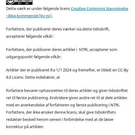
Dette værk er under følgende licens
Creative Commons Navngivelse
–Ikke-kommerciel (by-nc)
.
Forfattere, der publicerer deres værker via dette tidsskrift,
accepterer følgende vilkår:
Forfattere, der publicerer deres artikler i NTfK, accepterer som
udgangspunkt følgende vilkår:
Artikler der er publiceret fra 1/1 2024 og fremefter, er tildelt en CC-By
4.0 Licens. Dette indebærer, at
forfattere bevarer ophavsretten til deres artikler og giver tidsskriftet
ret til første publicering. Endvidere gives andre ret til at dele artiklen
med en anerkendelse af forfatteren og første publicering i NTfK.
Forfattere, der ikke ønsker denne licens, skal give tidsskriftets
redaktør besked herom senest i forbindelse med at de læser
korrektur på artiklen.