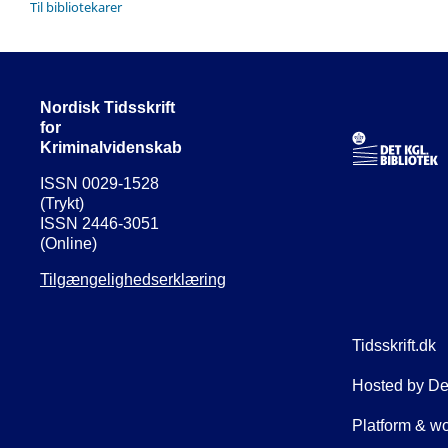
Til bibliotekarer
Nordisk Tidsskrift
for
Kriminalvidenskab
ISSN 0029-1528
(Trykt)
ISSN 2446-3051
(Online)
Tilgængelighedserklæring