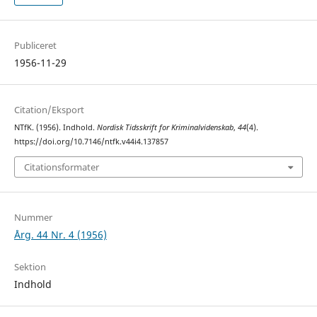
Publiceret
1956-11-29
Citation/Eksport
NTfK. (1956). Indhold.
Nordisk Tidsskrift for Kriminalvidenskab
,
44
(4).
https://doi.org/10.7146/ntfk.v44i4.137857
Citationsformater
Nummer
Årg. 44 Nr. 4 (1956)
Sektion
Indhold