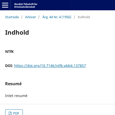
Startside
/
Arkiver
/
Årg. 44 Nr. 4 (1956)
/
Indhold
Indhold
NTfK
DOI:
https://doi.org/10.7146/ntfk.v44i4.137857
Resumé
Intet resumé
PDF