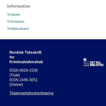
Information
Til læsere
Til forfattere
Til bibliotekarer
Nordisk Tidsskrift
for
Kriminalvidenskab
ISSN 0029-1528
(Trykt)
ISSN 2446-3051
(Online)
Tilgængelighedserklæring