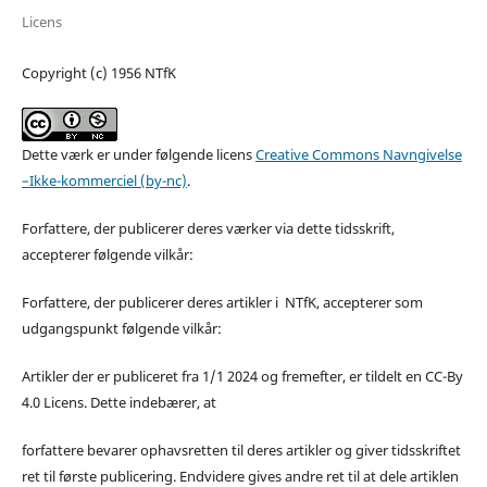
Licens
Copyright (c) 1956 NTfK
Dette værk er under følgende licens
Creative Commons Navngivelse
–Ikke-kommerciel (by-nc)
.
Forfattere, der publicerer deres værker via dette tidsskrift,
accepterer følgende vilkår:
Forfattere, der publicerer deres artikler i NTfK, accepterer som
udgangspunkt følgende vilkår:
Artikler der er publiceret fra 1/1 2024 og fremefter, er tildelt en CC-By
4.0 Licens. Dette indebærer, at
forfattere bevarer ophavsretten til deres artikler og giver tidsskriftet
ret til første publicering. Endvidere gives andre ret til at dele artiklen