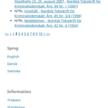
Stockholm 23.-25. august 2007
,
Nordisk Tidsskrift for
Kriminalvidenskab: Årg. 94 Nr. 1 (2007)
NTfK,
Innehåll
,
Nordisk Tidsskrift for
Kriminalvidenskab: Årg. 85 Nr. 3/4 (1998)
NTfK,
Meddelelser
,
Nordisk Tidsskrift for
Kriminalvidenskab: Årg. 42 Nr. 4 (1954)
<<
<
1
2
3
4
5
6
7
8
9
10
>
>>
Sprog
English
Dansk
Svenska
Information
Til læsere
Til forfattere