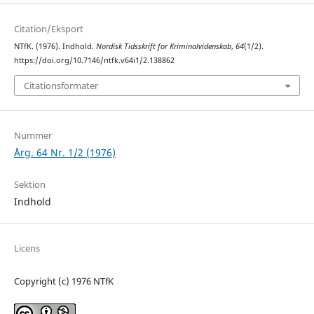
Citation/Eksport
NTfK. (1976). Indhold.
Nordisk Tidsskrift for Kriminalvidenskab
,
64
(1/2).
https://doi.org/10.7146/ntfk.v64i1/2.138862
Citationsformater
Nummer
Årg. 64 Nr. 1/2 (1976)
Sektion
Indhold
Licens
Copyright (c) 1976 NTfK