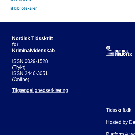
Til bibliotekarer
Nordisk Tidsskrift
for
Kriminalvidenskab
ISSN 0029-1528
(Trykt)
ISSN 2446-3051
(Online)
Tilgængelighedserklæring