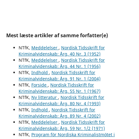
Mest læste artikler af samme forfatter(e)
NTfK,
Meddelelser
,
Nordisk Tidsskrift for
Kriminalvidenskab: Årg. 40 Nr. 3 (1952)
NTfK,
Meddelelser
,
Nordisk Tidsskrift for
Kriminalvidenskab: Årg. 44 Nr. 1 (1956)
NTfK,
Indhold
,
Nordisk Tidsskrift for
Kriminalvidenskab: Årg. 91 Nr. 1 (2004)
NTfK,
Forside
,
Nordisk Tidsskrift for
Kriminalvidenskab: Årg. 55 Nr. 1 (1967)
NTfK,
Ny litteratur
,
Nordisk Tidsskrift for
Kriminalvidenskab: Årg. 80 Nr. 4 (1993)
NTfK,
Indhold
,
Nordisk Tidsskrift for
Kriminalvidenskab: Årg. 89 Nr. 4 (2002)
NTfK,
Meddelelser
,
Nordisk Tidsskrift for
Kriminalvidenskab: Årg. 59 Nr. 1/2 (1971)
NTfK,
Program för Nordiska Kriminalistmötet i