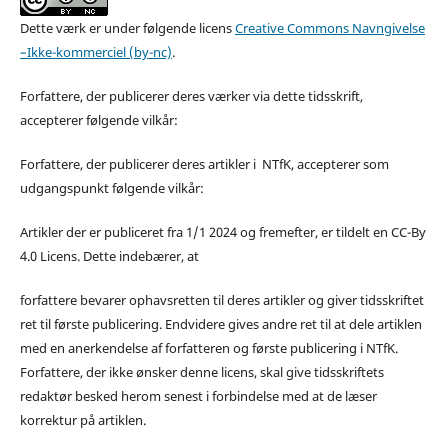
Dette værk er under følgende licens
Creative Commons Navngivelse
–Ikke-kommerciel (by-nc)
.
Forfattere, der publicerer deres værker via dette tidsskrift,
accepterer følgende vilkår:
Forfattere, der publicerer deres artikler i NTfK, accepterer som
udgangspunkt følgende vilkår:
Artikler der er publiceret fra 1/1 2024 og fremefter, er tildelt en CC-By
4.0 Licens. Dette indebærer, at
forfattere bevarer ophavsretten til deres artikler og giver tidsskriftet
ret til første publicering. Endvidere gives andre ret til at dele artiklen
med en anerkendelse af forfatteren og første publicering i NTfK.
Forfattere, der ikke ønsker denne licens, skal give tidsskriftets
redaktør besked herom senest i forbindelse med at de læser
korrektur på artiklen.