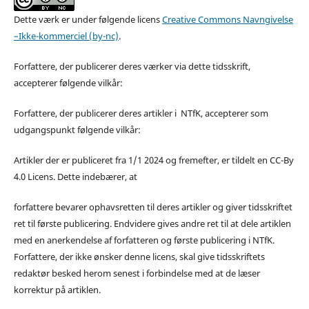
Dette værk er under følgende licens
Creative Commons Navngivelse
–Ikke-kommerciel (by-nc)
.
Forfattere, der publicerer deres værker via dette tidsskrift,
accepterer følgende vilkår:
Forfattere, der publicerer deres artikler i NTfK, accepterer som
udgangspunkt følgende vilkår:
Artikler der er publiceret fra 1/1 2024 og fremefter, er tildelt en CC-By
4.0 Licens. Dette indebærer, at
forfattere bevarer ophavsretten til deres artikler og giver tidsskriftet
ret til første publicering. Endvidere gives andre ret til at dele artiklen
med en anerkendelse af forfatteren og første publicering i NTfK.
Forfattere, der ikke ønsker denne licens, skal give tidsskriftets
redaktør besked herom senest i forbindelse med at de læser
korrektur på artiklen.