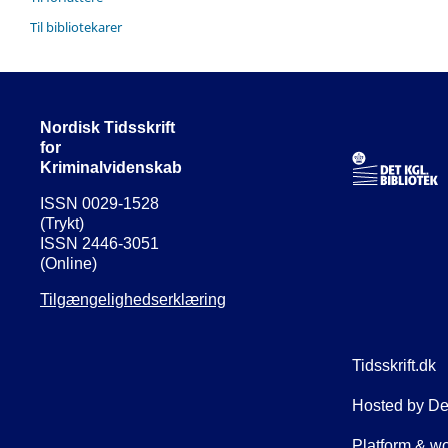
Til bibliotekarer
Nordisk Tidsskrift
for
Kriminalvidenskab
ISSN 0029-1528
(Trykt)
ISSN 2446-3051
(Online)
Tilgængelighedserklæring