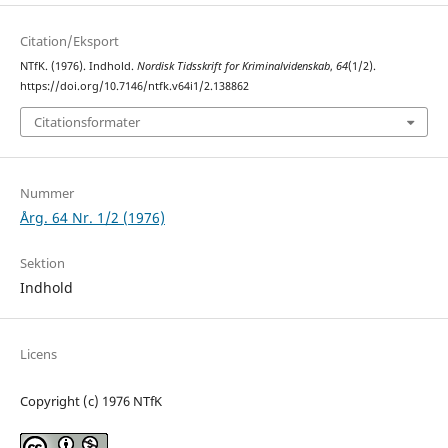
Citation/Eksport
NTfK. (1976). Indhold.
Nordisk Tidsskrift for Kriminalvidenskab
,
64
(1/2).
https://doi.org/10.7146/ntfk.v64i1/2.138862
Citationsformater
Nummer
Årg. 64 Nr. 1/2 (1976)
Sektion
Indhold
Licens
Copyright (c) 1976 NTfK