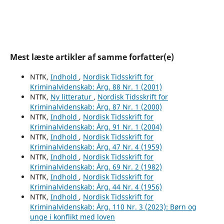
Mest læste artikler af samme forfatter(e)
NTfK,
Indhold
,
Nordisk Tidsskrift for
Kriminalvidenskab: Årg. 88 Nr. 1 (2001)
NTfK,
Ny litteratur
,
Nordisk Tidsskrift for
Kriminalvidenskab: Årg. 87 Nr. 1 (2000)
NTfK,
Indhold
,
Nordisk Tidsskrift for
Kriminalvidenskab: Årg. 91 Nr. 1 (2004)
NTfK,
Indhold
,
Nordisk Tidsskrift for
Kriminalvidenskab: Årg. 47 Nr. 4 (1959)
NTfK,
Indhold
,
Nordisk Tidsskrift for
Kriminalvidenskab: Årg. 69 Nr. 2 (1982)
NTfK,
Indhold
,
Nordisk Tidsskrift for
Kriminalvidenskab: Årg. 44 Nr. 4 (1956)
NTfK,
Indhold
,
Nordisk Tidsskrift for
Kriminalvidenskab: Årg. 110 Nr. 3 (2023): Børn og
unge i konflikt med loven