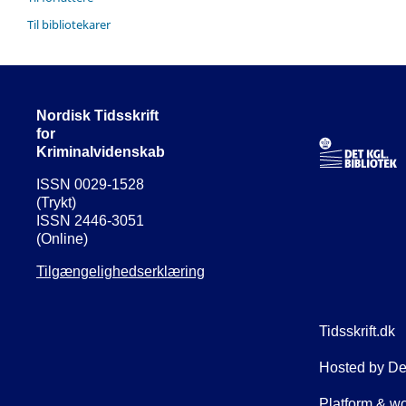
Til bibliotekarer
Nordisk Tidsskrift
for
Kriminalvidenskab
ISSN 0029-1528
(Trykt)
ISSN 2446-3051
(Online)
Tilgængelighedserklæring