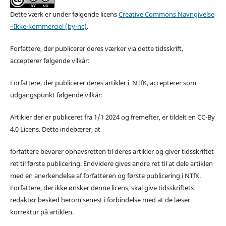
Dette værk er under følgende licens
Creative Commons Navngivelse
–Ikke-kommerciel (by-nc)
.
Forfattere, der publicerer deres værker via dette tidsskrift,
accepterer følgende vilkår:
Forfattere, der publicerer deres artikler i NTfK, accepterer som
udgangspunkt følgende vilkår:
Artikler der er publiceret fra 1/1 2024 og fremefter, er tildelt en CC-By
4.0 Licens. Dette indebærer, at
forfattere bevarer ophavsretten til deres artikler og giver tidsskriftet
ret til første publicering. Endvidere gives andre ret til at dele artiklen
med en anerkendelse af forfatteren og første publicering i NTfK.
Forfattere, der ikke ønsker denne licens, skal give tidsskriftets
redaktør besked herom senest i forbindelse med at de læser
korrektur på artiklen.