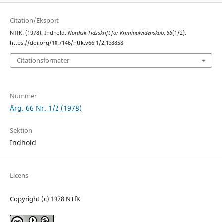
Citation/Eksport
NTfK. (1978). Indhold.
Nordisk Tidsskrift for Kriminalvidenskab
,
66
(1/2).
https://doi.org/10.7146/ntfk.v66i1/2.138858
Citationsformater
Nummer
Årg. 66 Nr. 1/2 (1978)
Sektion
Indhold
Licens
Copyright (c) 1978 NTfK