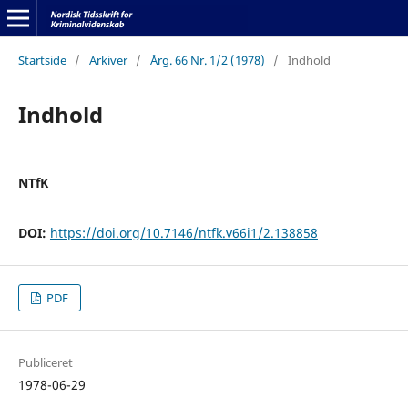
Startside
/
Arkiver
/
Årg. 66 Nr. 1/2 (1978)
/
Indhold
Indhold
NTfK
DOI:
https://doi.org/10.7146/ntfk.v66i1/2.138858
PDF
Publiceret
1978-06-29