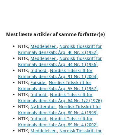
Mest læste artikler af samme forfatter(e)
NTfK,
Meddelelser
,
Nordisk Tidsskrift for
Kriminalvidenskab: Årg. 40 Nr. 3 (1952)
NTfK,
Meddelelser
,
Nordisk Tidsskrift for
Kriminalvidenskab: Årg. 44 Nr. 1 (1956)
NTfK,
Indhold
,
Nordisk Tidsskrift for
Kriminalvidenskab: Årg. 91 Nr. 1 (2004)
NTfK,
Forside
,
Nordisk Tidsskrift for
Kriminalvidenskab: Årg. 55 Nr. 1 (1967)
NTfK,
Indhold
,
Nordisk Tidsskrift for
Kriminalvidenskab: Årg. 64 Nr. 1/2 (1976)
NTfK,
Ny litteratur
,
Nordisk Tidsskrift for
Kriminalvidenskab: Årg. 80 Nr. 4 (1993)
NTfK,
Indhold
,
Nordisk Tidsskrift for
Kriminalvidenskab: Årg. 89 Nr. 4 (2002)
NTfK,
Meddelelser
,
Nordisk Tidsskrift for