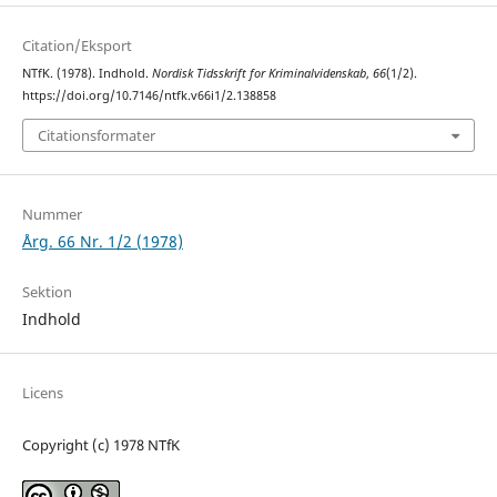
Citation/Eksport
NTfK. (1978). Indhold.
Nordisk Tidsskrift for Kriminalvidenskab
,
66
(1/2).
https://doi.org/10.7146/ntfk.v66i1/2.138858
Citationsformater
Nummer
Årg. 66 Nr. 1/2 (1978)
Sektion
Indhold
Licens
Copyright (c) 1978 NTfK