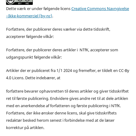
Dette værk er under følgende licens
Creative Commons Navngivelse
–Ikke-kommerciel (by-nc)
.
Forfattere, der publicerer deres værker via dette tidsskrift,
accepterer følgende vilkår:
Forfattere, der publicerer deres artikler i NTfK, accepterer som
udgangspunkt følgende vilkår:
Artikler der er publiceret fra 1/1 2024 og fremefter, er tildelt en CC-By
4.0 Licens. Dette indebærer, at
forfattere bevarer ophavsretten til deres artikler og giver tidsskriftet
ret til første publicering. Endvidere gives andre ret til at dele artiklen
med en anerkendelse af forfatteren og første publicering i NTfK.
Forfattere, der ikke ønsker denne licens, skal give tidsskriftets
redaktør besked herom senest i forbindelse med at de læser
korrektur på artiklen.