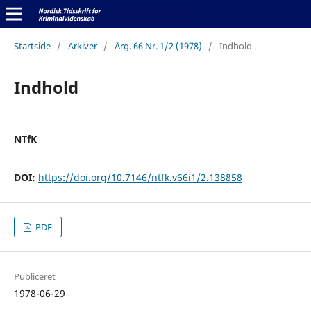
Startside
/
Arkiver
/
Årg. 66 Nr. 1/2 (1978)
/
Indhold
Indhold
NTfK
DOI:
https://doi.org/10.7146/ntfk.v66i1/2.138858
PDF
Publiceret
1978-06-29