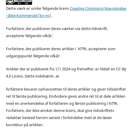
Dette værk er under følgende licens
Creative Commons Navngivelse
–Ikke-kommerciel (by-nc)
.
Forfattere, der publicerer deres værker via dette tidsskrift,
accepterer følgende vilkår:
Forfattere, der publicerer deres artikler i NTfK, accepterer som
udgangspunkt følgende vilkår:
Artikler der er publiceret fra 1/1 2024 og fremefter, er tildelt en CC-By
4.0 Licens. Dette indebærer, at
forfattere bevarer ophavsretten til deres artikler og giver tidsskriftet
ret til første publicering. Endvidere gives andre ret til at dele artiklen
med en anerkendelse af forfatteren og første publicering i NTfK.
Forfattere, der ikke ønsker denne licens, skal give tidsskriftets
redaktør besked herom senest i forbindelse med at de læser
korrektur på artiklen.