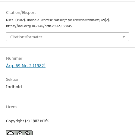
Citation/Eksport
NTfK. (1982). Indhold.
Nordisk Tidsskrift for Kriminalvidenskab
,
69
(2).
https://doi.org/10.7146/ntfk.v69i2.138845
Citationsformater
Nummer
Årg. 69 Nr. 2 (1982)
Sektion
Indhold
Licens
Copyright (c) 1982 NTfK