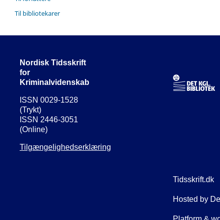
Til bibliotekarer
Nordisk Tidsskrift
for
Kriminalvidenskab
ISSN 0029-1528
(Trykt)
ISSN 2446-3051
(Online)
Tilgængelighedserklæring