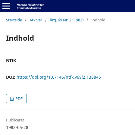
Startside
/
Arkiver
/
Årg. 69 Nr. 2 (1982)
/
Indhold
Indhold
NTfK
DOI:
https://doi.org/10.7146/ntfk.v69i2.138845
PDF
Publiceret
1982-05-28