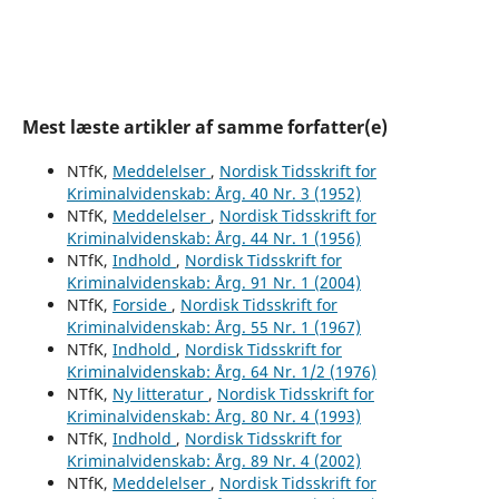
Mest læste artikler af samme forfatter(e)
NTfK,
Meddelelser
,
Nordisk Tidsskrift for
Kriminalvidenskab: Årg. 40 Nr. 3 (1952)
NTfK,
Meddelelser
,
Nordisk Tidsskrift for
Kriminalvidenskab: Årg. 44 Nr. 1 (1956)
NTfK,
Indhold
,
Nordisk Tidsskrift for
Kriminalvidenskab: Årg. 91 Nr. 1 (2004)
NTfK,
Forside
,
Nordisk Tidsskrift for
Kriminalvidenskab: Årg. 55 Nr. 1 (1967)
NTfK,
Indhold
,
Nordisk Tidsskrift for
Kriminalvidenskab: Årg. 64 Nr. 1/2 (1976)
NTfK,
Ny litteratur
,
Nordisk Tidsskrift for
Kriminalvidenskab: Årg. 80 Nr. 4 (1993)
NTfK,
Indhold
,
Nordisk Tidsskrift for
Kriminalvidenskab: Årg. 89 Nr. 4 (2002)
NTfK,
Meddelelser
,
Nordisk Tidsskrift for