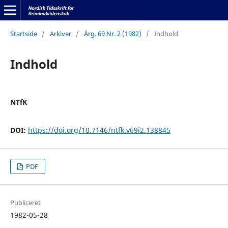
Startside
/
Arkiver
/
Årg. 69 Nr. 2 (1982)
/
Indhold
Indhold
NTfK
DOI:
https://doi.org/10.7146/ntfk.v69i2.138845
PDF
Publiceret
1982-05-28