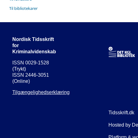
Til bibliotekarer
Nordisk Tidsskrift
for
Kriminalvidenskab
ISSN 0029-1528
(Trykt)
ISSN 2446-3051
(Online)
Tilgængelighedserklæring