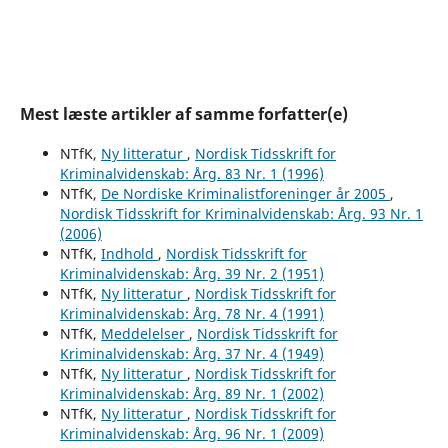
Mest læste artikler af samme forfatter(e)
NTfK,
Ny litteratur
,
Nordisk Tidsskrift for
Kriminalvidenskab: Årg. 83 Nr. 1 (1996)
NTfK,
De Nordiske Kriminalistforeninger år 2005
,
Nordisk Tidsskrift for Kriminalvidenskab: Årg. 93 Nr. 1
(2006)
NTfK,
Indhold
,
Nordisk Tidsskrift for
Kriminalvidenskab: Årg. 39 Nr. 2 (1951)
NTfK,
Ny litteratur
,
Nordisk Tidsskrift for
Kriminalvidenskab: Årg. 78 Nr. 4 (1991)
NTfK,
Meddelelser
,
Nordisk Tidsskrift for
Kriminalvidenskab: Årg. 37 Nr. 4 (1949)
NTfK,
Ny litteratur
,
Nordisk Tidsskrift for
Kriminalvidenskab: Årg. 89 Nr. 1 (2002)
NTfK,
Ny litteratur
,
Nordisk Tidsskrift for
Kriminalvidenskab: Årg. 96 Nr. 1 (2009)