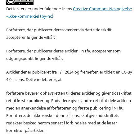
Dette værk er under følgende licens
Creative Commons Navngivelse
–Ikke-kommerciel (by-nc)
.
Forfattere, der publicerer deres værker via dette tidsskrift,
accepterer følgende vilkår:
Forfattere, der publicerer deres artikler i NTfK, accepterer som
udgangspunkt følgende vilkår:
Artikler der er publiceret fra 1/1 2024 og fremefter, er tildelt en CC-By
4.0 Licens. Dette indebærer, at
forfattere bevarer ophavsretten til deres artikler og giver tidsskriftet
ret til første publicering. Endvidere gives andre ret til at dele artiklen
med en anerkendelse af forfatteren og første publicering i NTfK.
Forfattere, der ikke ønsker denne licens, skal give tidsskriftets
redaktør besked herom senest i forbindelse med at de læser
korrektur på artiklen.