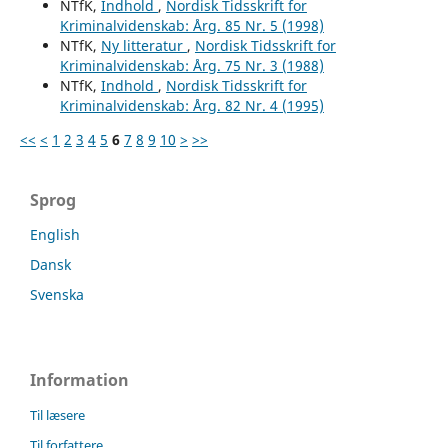
NTfK,
Indhold
,
Nordisk Tidsskrift for
Kriminalvidenskab: Årg. 85 Nr. 5 (1998)
NTfK,
Ny litteratur
,
Nordisk Tidsskrift for
Kriminalvidenskab: Årg. 75 Nr. 3 (1988)
NTfK,
Indhold
,
Nordisk Tidsskrift for
Kriminalvidenskab: Årg. 82 Nr. 4 (1995)
<<
<
1
2
3
4
5
6
7
8
9
10
>
>>
Sprog
English
Dansk
Svenska
Information
Til læsere
Til forfattere