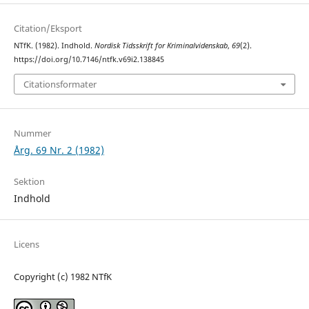
Citation/Eksport
NTfK. (1982). Indhold.
Nordisk Tidsskrift for Kriminalvidenskab
,
69
(2).
https://doi.org/10.7146/ntfk.v69i2.138845
Citationsformater
Nummer
Årg. 69 Nr. 2 (1982)
Sektion
Indhold
Licens
Copyright (c) 1982 NTfK