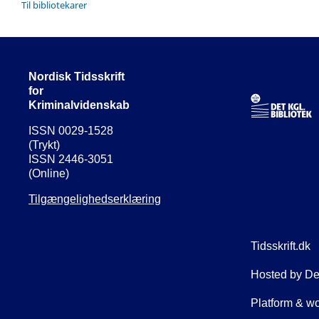
Til bibliotekarer
Nordisk Tidsskrift
for
Kriminalvidenskab
ISSN 0029-1528
(Trykt)
ISSN 2446-3051
(Online)
Tilgængelighedserklæring