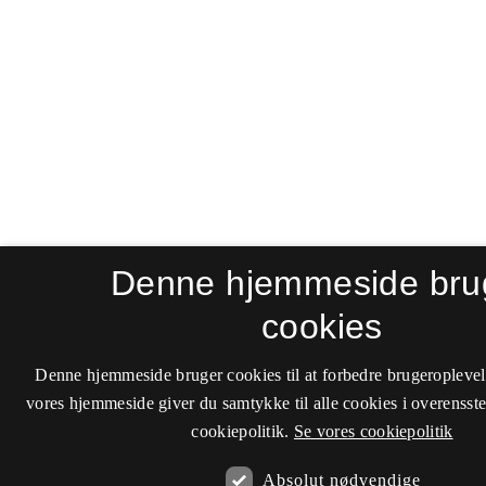
Denne hjemmeside bru
cookies
Denne hjemmeside bruger cookies til at forbedre brugeroplevel
vores hjemmeside giver du samtykke til alle cookies i overenss
cookiepolitik.
Se vores cookiepolitik
Absolut nødvendige