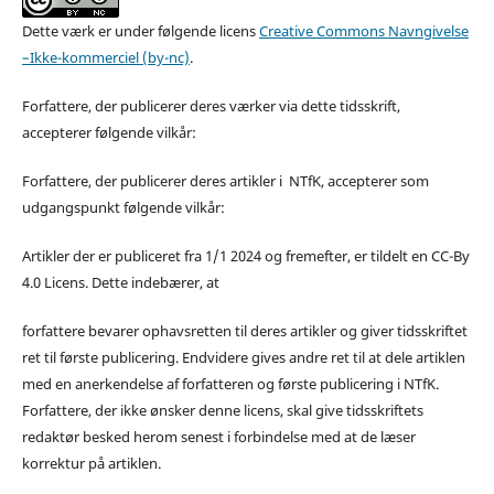
Dette værk er under følgende licens
Creative Commons Navngivelse
–Ikke-kommerciel (by-nc)
.
Forfattere, der publicerer deres værker via dette tidsskrift,
accepterer følgende vilkår:
Forfattere, der publicerer deres artikler i NTfK, accepterer som
udgangspunkt følgende vilkår:
Artikler der er publiceret fra 1/1 2024 og fremefter, er tildelt en CC-By
4.0 Licens. Dette indebærer, at
forfattere bevarer ophavsretten til deres artikler og giver tidsskriftet
ret til første publicering. Endvidere gives andre ret til at dele artiklen
med en anerkendelse af forfatteren og første publicering i NTfK.
Forfattere, der ikke ønsker denne licens, skal give tidsskriftets
redaktør besked herom senest i forbindelse med at de læser
korrektur på artiklen.