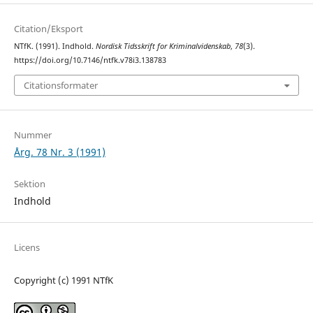
Citation/Eksport
NTfK. (1991). Indhold.
Nordisk Tidsskrift for Kriminalvidenskab
,
78
(3).
https://doi.org/10.7146/ntfk.v78i3.138783
Citationsformater
Nummer
Årg. 78 Nr. 3 (1991)
Sektion
Indhold
Licens
Copyright (c) 1991 NTfK