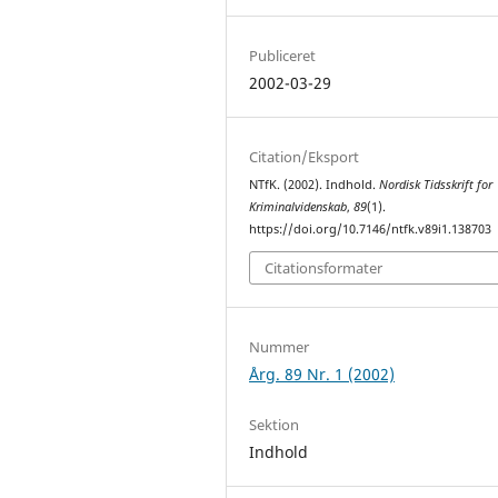
Publiceret
2002-03-29
Citation/Eksport
NTfK. (2002). Indhold.
Nordisk Tidsskrift for
Kriminalvidenskab
,
89
(1).
https://doi.org/10.7146/ntfk.v89i1.138703
Citationsformater
Nummer
Årg. 89 Nr. 1 (2002)
Sektion
Indhold