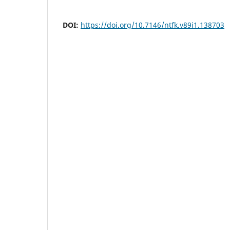
DOI:
https://doi.org/10.7146/ntfk.v89i1.138703