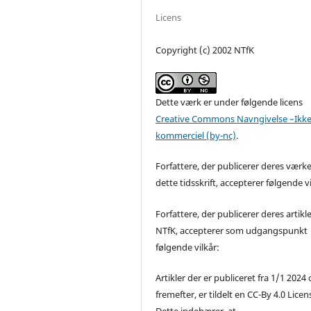
Licens
Copyright (c) 2002 NTfK
Dette værk er under følgende licens
Creative Commons Navngivelse –Ikke
kommerciel (by-nc)
.
Forfattere, der publicerer deres værke
dette tidsskrift, accepterer følgende vi
Forfattere, der publicerer deres artikle
NTfK, accepterer som udgangspunkt
følgende vilkår:
Artikler der er publiceret fra 1/1 2024
fremefter, er tildelt en CC-By 4.0 Licen
Dette indebærer, at