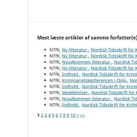
Mest læste artikler af samme forfatter(e
NTfK,
Ny litteratur
,
Nordisk Tidsskrift for
NTfK,
Ny litteratur
,
Nordisk Tidsskrift for
NTfK,
Nyudkommen litteratur
,
Nordisk Tid
NTfK,
Ny litteratur
,
Nordisk Tidsskrift for
NTfK,
Indhold
,
Nordisk Tidsskrift for Krim
NTfK,
Kriminalretskonferencen i Oslo
,
Nor
NTfK,
Indhold
,
Nordisk Tidsskrift for Krim
NTfK,
Meddelelser
,
Nordisk Tidsskrift for
NTfK,
Nyudkommen litteratur
,
Nordisk Tid
NTfK,
Indhold
,
Nordisk Tidsskrift for Krim
1
2
3
4
5
6
7
8
9
10
>
>>