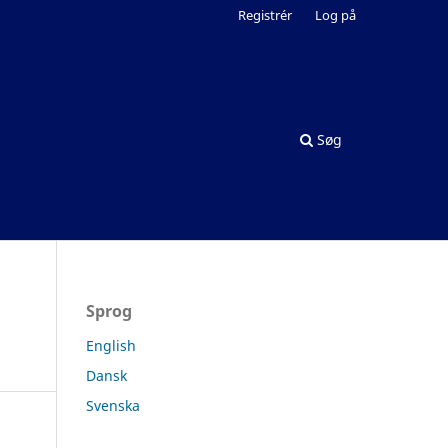
Registrér
Log på
Søg
Sprog
English
Dansk
Svenska