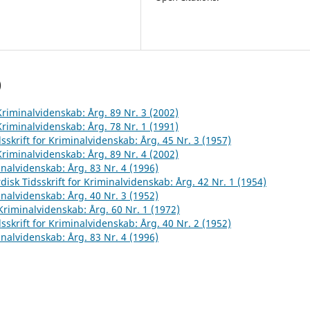
)
 Kriminalvidenskab: Årg. 89 Nr. 3 (2002)
 Kriminalvidenskab: Årg. 78 Nr. 1 (1991)
sskrift for Kriminalvidenskab: Årg. 45 Nr. 3 (1957)
 Kriminalvidenskab: Årg. 89 Nr. 4 (2002)
inalvidenskab: Årg. 83 Nr. 4 (1996)
disk Tidsskrift for Kriminalvidenskab: Årg. 42 Nr. 1 (1954)
inalvidenskab: Årg. 40 Nr. 3 (1952)
 Kriminalvidenskab: Årg. 60 Nr. 1 (1972)
sskrift for Kriminalvidenskab: Årg. 40 Nr. 2 (1952)
inalvidenskab: Årg. 83 Nr. 4 (1996)