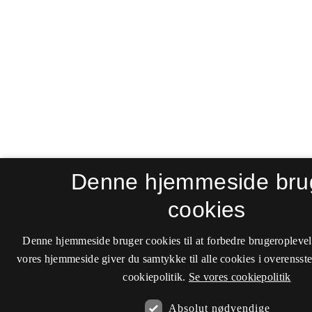
Denne hjemmeside bru
cookies
Denne hjemmeside bruger cookies til at forbedre brugeroplevel
vores hjemmeside giver du samtykke til alle cookies i overenss
cookiepolitik.
Se vores cookiepolitik
Absolut nødvendige