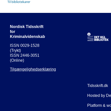
Til bibliotekarer
Nordisk Tidsskrift
for
Kriminalvidenskab
ISSN 0029-1528
(Trykt)
ISSN 2446-3051
(Online)
Tilgængelighedserklæring