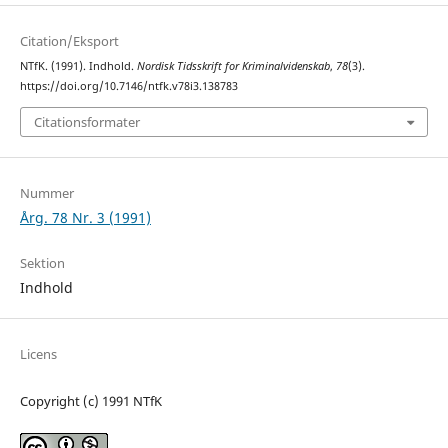
Citation/Eksport
NTfK. (1991). Indhold.
Nordisk Tidsskrift for Kriminalvidenskab
,
78
(3).
https://doi.org/10.7146/ntfk.v78i3.138783
Citationsformater
Nummer
Årg. 78 Nr. 3 (1991)
Sektion
Indhold
Licens
Copyright (c) 1991 NTfK