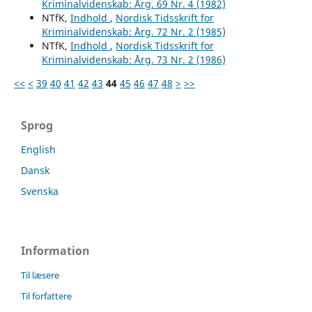
Kriminalvidenskab: Årg. 69 Nr. 4 (1982)
NTfK,
Indhold
,
Nordisk Tidsskrift for
Kriminalvidenskab: Årg. 72 Nr. 2 (1985)
NTfK,
Indhold
,
Nordisk Tidsskrift for
Kriminalvidenskab: Årg. 73 Nr. 2 (1986)
<<
<
39
40
41
42
43
44
45
46
47
48
>
>>
Sprog
English
Dansk
Svenska
Information
Til læsere
Til forfattere