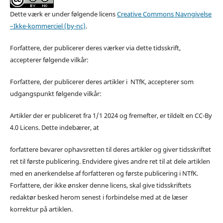
Dette værk er under følgende licens
Creative Commons Navngivelse
–Ikke-kommerciel (by-nc)
.
Forfattere, der publicerer deres værker via dette tidsskrift,
accepterer følgende vilkår:
Forfattere, der publicerer deres artikler i NTfK, accepterer som
udgangspunkt følgende vilkår:
Artikler der er publiceret fra 1/1 2024 og fremefter, er tildelt en CC-By
4.0 Licens. Dette indebærer, at
forfattere bevarer ophavsretten til deres artikler og giver tidsskriftet
ret til første publicering. Endvidere gives andre ret til at dele artiklen
med en anerkendelse af forfatteren og første publicering i NTfK.
Forfattere, der ikke ønsker denne licens, skal give tidsskriftets
redaktør besked herom senest i forbindelse med at de læser
korrektur på artiklen.