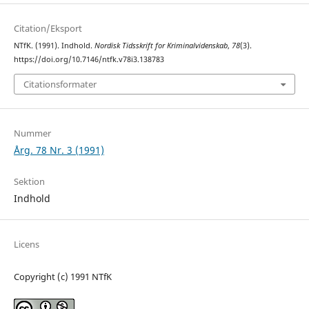
Citation/Eksport
NTfK. (1991). Indhold.
Nordisk Tidsskrift for Kriminalvidenskab
,
78
(3).
https://doi.org/10.7146/ntfk.v78i3.138783
Citationsformater
Nummer
Årg. 78 Nr. 3 (1991)
Sektion
Indhold
Licens
Copyright (c) 1991 NTfK