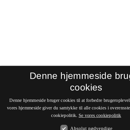
Denne hjemmeside bru
cookies
Denne hjemmeside bruger cookies til at forbedre brugeroplevel
vores hjemmeside giver du samtykke til alle cookies i overenss
cookiepolitik.
Se vores cookiepolitik
Absolut nødvendige