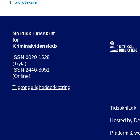
Til bibliotekarer
Nordisk Tidsskrift
for
Kriminalvidenskab
ISSN 0029-1528
(Trykt)
ISSN 2446-3051
(Online)
Tilgængelighedserklæring