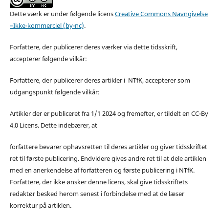
Dette værk er under følgende licens
Creative Commons Navngivelse
–Ikke-kommerciel (by-nc)
.
Forfattere, der publicerer deres værker via dette tidsskrift,
accepterer følgende vilkår:
Forfattere, der publicerer deres artikler i NTfK, accepterer som
udgangspunkt følgende vilkår:
Artikler der er publiceret fra 1/1 2024 og fremefter, er tildelt en CC-By
4.0 Licens. Dette indebærer, at
forfattere bevarer ophavsretten til deres artikler og giver tidsskriftet
ret til første publicering. Endvidere gives andre ret til at dele artiklen
med en anerkendelse af forfatteren og første publicering i NTfK.
Forfattere, der ikke ønsker denne licens, skal give tidsskriftets
redaktør besked herom senest i forbindelse med at de læser
korrektur på artiklen.