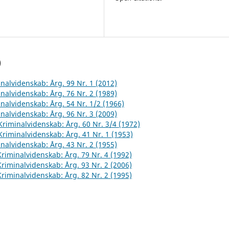
)
inalvidenskab: Årg. 99 Nr. 1 (2012)
inalvidenskab: Årg. 76 Nr. 2 (1989)
inalvidenskab: Årg. 54 Nr. 1/2 (1966)
inalvidenskab: Årg. 96 Nr. 3 (2009)
 Kriminalvidenskab: Årg. 60 Nr. 3/4 (1972)
 Kriminalvidenskab: Årg. 41 Nr. 1 (1953)
inalvidenskab: Årg. 43 Nr. 2 (1955)
 Kriminalvidenskab: Årg. 79 Nr. 4 (1992)
 Kriminalvidenskab: Årg. 93 Nr. 2 (2006)
 Kriminalvidenskab: Årg. 82 Nr. 2 (1995)