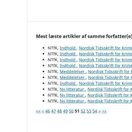
Mest læste artikler af samme forfatter(e
NTfK,
Indhold
,
Nordisk Tidsskrift for Krim
NTfK,
Indhold
,
Nordisk Tidsskrift for Krim
NTfK,
Indhold
,
Nordisk Tidsskrift for Krim
NTfK,
Indhold
,
Nordisk Tidsskrift for Krim
NTfK,
Meddelelser
,
Nordisk Tidsskrift for
NTfK,
Meddelelser
,
Nordisk Tidsskrift for
NTfK,
Indhold
,
Nordisk Tidsskrift for Krim
NTfK,
Ny litteratur
,
Nordisk Tidsskrift for
NTfK,
Ny litteratur
,
Nordisk Tidsskrift for
NTfK,
Ny litteratur
,
Nordisk Tidsskrift for
<<
<
46
47
48
49
50
51
52
53
54
>
>>