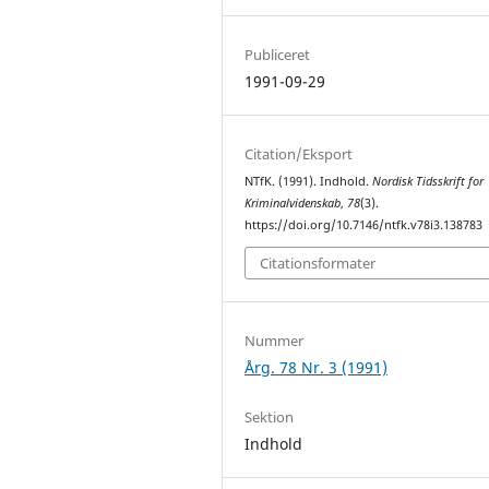
Publiceret
1991-09-29
Citation/Eksport
NTfK. (1991). Indhold.
Nordisk Tidsskrift for
Kriminalvidenskab
,
78
(3).
https://doi.org/10.7146/ntfk.v78i3.138783
Citationsformater
Nummer
Årg. 78 Nr. 3 (1991)
Sektion
Indhold