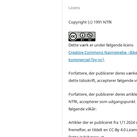
Licens
Copyright (c) 1991 NTfK
Dette værk er under følgende licens
Creative Commons Navngivelse –Ikke
kommerciel (by-nc)
.
Forfattere, der publicerer deres værke
dette tidsskrift, accepterer følgende vi
Forfattere, der publicerer deres artikle
NTfK, accepterer som udgangspunkt
følgende vilkår:
Artikler der er publiceret fra 1/1 2024
fremefter, er tildelt en CC-By 4.0 Licen
Dette indebærer, at