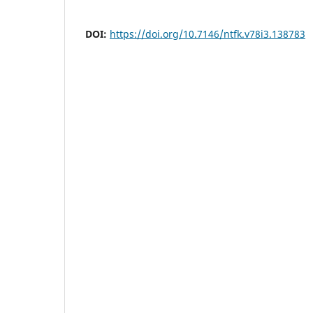
DOI:
https://doi.org/10.7146/ntfk.v78i3.138783