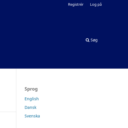
Registrér
Log på
Søg
Sprog
English
Dansk
Svenska