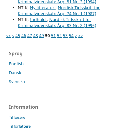
Kriminalvidenskab: Årg. 81 Nr. 2 (1994)
NTfK,
Ny litteratur
,
Nordisk Tidsskrift for
Kriminalvidenskab: Årg. 74 Nr. 1 (1987)
NTfK,
Indhold
,
Nordisk Tidsskrift for
Kriminalvidenskab: Årg. 83 Nr. 2 (1996)
<<
<
45
46
47
48
49
50
51
52
53
54
>
>>
Sprog
English
Dansk
Svenska
Information
Til læsere
Til forfattere