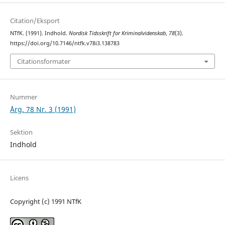
Citation/Eksport
NTfK. (1991). Indhold.
Nordisk Tidsskrift for Kriminalvidenskab
,
78
(3).
https://doi.org/10.7146/ntfk.v78i3.138783
Citationsformater
Nummer
Årg. 78 Nr. 3 (1991)
Sektion
Indhold
Licens
Copyright (c) 1991 NTfK