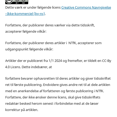
Dette værk er under følgende licens
Creative Commons Navngivelse
–Ikke-kommerciel (by-nc)
.
Forfattere, der publicerer deres værker via dette tidsskrift,
accepterer følgende vilkår:
Forfattere, der publicerer deres artikler i NTfK, accepterer som
udgangspunkt følgende vilkår:
Artikler der er publiceret fra 1/1 2024 og fremefter, er tildelt en CC-By
4.0 Licens. Dette indebærer, at
forfattere bevarer ophavsretten til deres artikler og giver tidsskriftet
ret til første publicering. Endvidere gives andre ret til at dele artiklen
med en anerkendelse af forfatteren og første publicering i NTfK.
Forfattere, der ikke ønsker denne licens, skal give tidsskriftets
redaktør besked herom senest i forbindelse med at de læser
korrektur på artiklen.