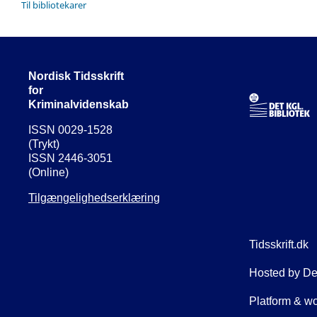
Til bibliotekarer
Nordisk Tidsskrift
for
Kriminalvidenskab
ISSN 0029-1528
(Trykt)
ISSN 2446-3051
(Online)
Tilgængelighedserklæring