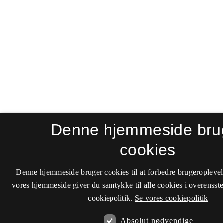
Denne hjemmeside bru
cookies
Denne hjemmeside bruger cookies til at forbedre brugeroplevel
vores hjemmeside giver du samtykke til alle cookies i overenss
cookiepolitik.
Se vores cookiepolitik
Absolut nødvendige