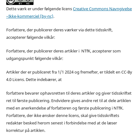
Dette værk er under følgende licens
Creative Commons Navngivelse
–Ikke-kommerciel (by-nc)
.
Forfattere, der publicerer deres værker via dette tidsskrift,
accepterer følgende vilkår:
Forfattere, der publicerer deres artikler i NTfK, accepterer som
udgangspunkt følgende vilkår:
Artikler der er publiceret fra 1/1 2024 og fremefter, er tildelt en CC-By
4.0 Licens. Dette indebærer, at
forfattere bevarer ophavsretten til deres artikler og giver tidsskriftet
ret til første publicering. Endvidere gives andre ret til at dele artiklen
med en anerkendelse af forfatteren og første publicering i NTfK.
Forfattere, der ikke ønsker denne licens, skal give tidsskriftets
redaktør besked herom senest i forbindelse med at de læser
korrektur på artiklen.