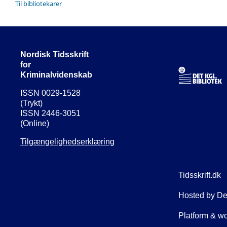
Til bibliotekarer
Nordisk Tidsskrift
for
Kriminalvidenskab
ISSN 0029-1528
(Trykt)
ISSN 2446-3051
(Online)
Tilgængelighedserklæring