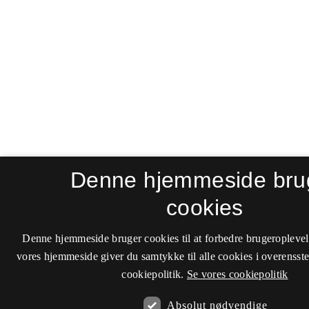
Denne hjemmeside bru
cookies
Denne hjemmeside bruger cookies til at forbedre brugeroplevel
vores hjemmeside giver du samtykke til alle cookies i overenss
cookiepolitik.
Se vores cookiepolitik
Absolut nødvendige