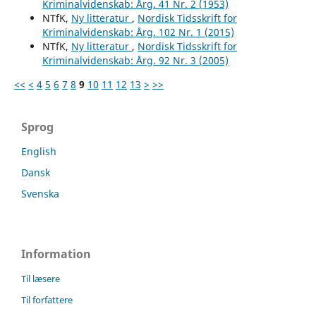
Kriminalvidenskab: Årg. 41 Nr. 2 (1953)
NTfK,
Ny litteratur
,
Nordisk Tidsskrift for
Kriminalvidenskab: Årg. 102 Nr. 1 (2015)
NTfK,
Ny litteratur
,
Nordisk Tidsskrift for
Kriminalvidenskab: Årg. 92 Nr. 3 (2005)
<<
<
4
5
6
7
8
9
10
11
12
13
>
>>
Sprog
English
Dansk
Svenska
Information
Til læsere
Til forfattere