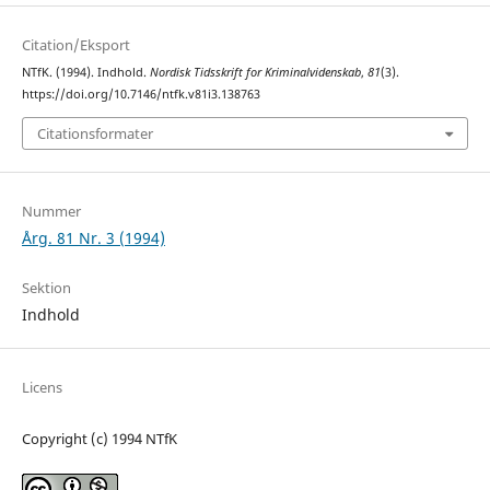
Citation/Eksport
NTfK. (1994). Indhold.
Nordisk Tidsskrift for Kriminalvidenskab
,
81
(3).
https://doi.org/10.7146/ntfk.v81i3.138763
Citationsformater
Nummer
Årg. 81 Nr. 3 (1994)
Sektion
Indhold
Licens
Copyright (c) 1994 NTfK