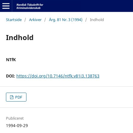
Startside
/
Arkiver
/
Årg. 81 Nr. 3 (1994)
/
Indhold
Indhold
NTfK
DOI:
https://doi.org/10.7146/ntfk.v81i3.138763
PDF
Publiceret
1994-09-29