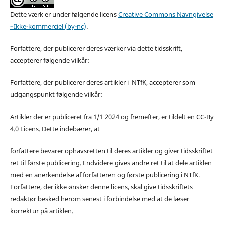
Dette værk er under følgende licens
Creative Commons Navngivelse
–Ikke-kommerciel (by-nc)
.
Forfattere, der publicerer deres værker via dette tidsskrift,
accepterer følgende vilkår:
Forfattere, der publicerer deres artikler i NTfK, accepterer som
udgangspunkt følgende vilkår:
Artikler der er publiceret fra 1/1 2024 og fremefter, er tildelt en CC-By
4.0 Licens. Dette indebærer, at
forfattere bevarer ophavsretten til deres artikler og giver tidsskriftet
ret til første publicering. Endvidere gives andre ret til at dele artiklen
med en anerkendelse af forfatteren og første publicering i NTfK.
Forfattere, der ikke ønsker denne licens, skal give tidsskriftets
redaktør besked herom senest i forbindelse med at de læser
korrektur på artiklen.