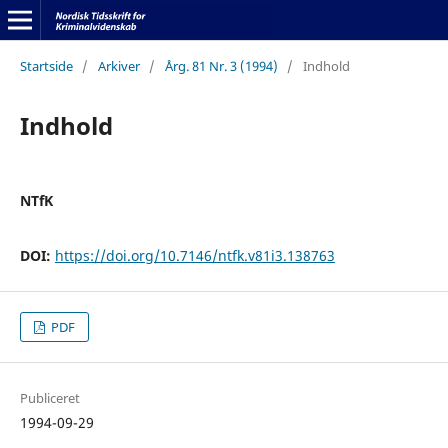
Startside
/
Arkiver
/
Årg. 81 Nr. 3 (1994)
/
Indhold
Indhold
NTfK
DOI:
https://doi.org/10.7146/ntfk.v81i3.138763
PDF
Publiceret
1994-09-29