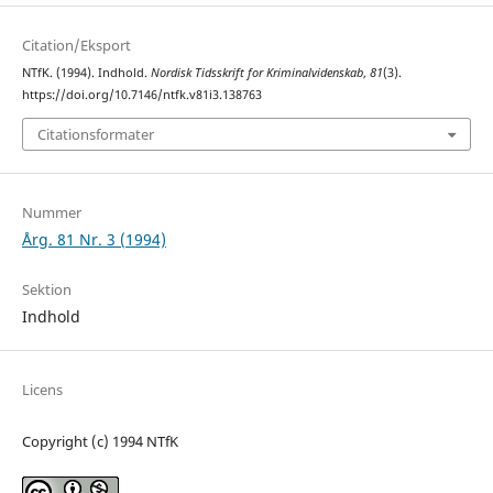
Citation/Eksport
NTfK. (1994). Indhold.
Nordisk Tidsskrift for Kriminalvidenskab
,
81
(3).
https://doi.org/10.7146/ntfk.v81i3.138763
Citationsformater
Nummer
Årg. 81 Nr. 3 (1994)
Sektion
Indhold
Licens
Copyright (c) 1994 NTfK