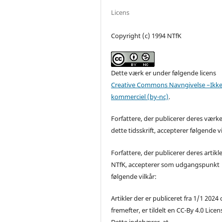
Licens
Copyright (c) 1994 NTfK
Dette værk er under følgende licens
Creative Commons Navngivelse –Ikke
kommerciel (by-nc)
.
Forfattere, der publicerer deres værke
dette tidsskrift, accepterer følgende vi
Forfattere, der publicerer deres artikle
NTfK, accepterer som udgangspunkt
følgende vilkår:
Artikler der er publiceret fra 1/1 2024
fremefter, er tildelt en CC-By 4.0 Licen
Dette indebærer, at