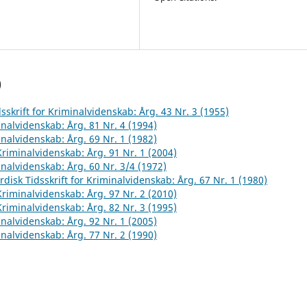
)
sskrift for Kriminalvidenskab: Årg. 43 Nr. 3 (1955)
inalvidenskab: Årg. 81 Nr. 4 (1994)
inalvidenskab: Årg. 69 Nr. 1 (1982)
 Kriminalvidenskab: Årg. 91 Nr. 1 (2004)
inalvidenskab: Årg. 60 Nr. 3/4 (1972)
rdisk Tidsskrift for Kriminalvidenskab: Årg. 67 Nr. 1 (1980)
 Kriminalvidenskab: Årg. 97 Nr. 2 (2010)
 Kriminalvidenskab: Årg. 82 Nr. 3 (1995)
inalvidenskab: Årg. 92 Nr. 1 (2005)
inalvidenskab: Årg. 77 Nr. 2 (1990)