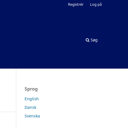
Registrér
Log på
Søg
Sprog
English
Dansk
Svenska