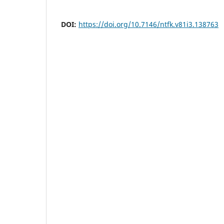
DOI:
https://doi.org/10.7146/ntfk.v81i3.138763