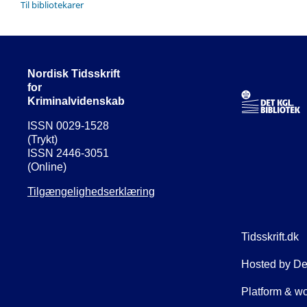
Til bibliotekarer
Nordisk Tidsskrift
for
Kriminalvidenskab
ISSN 0029-1528
(Trykt)
ISSN 2446-3051
(Online)
Tilgængelighedserklæring