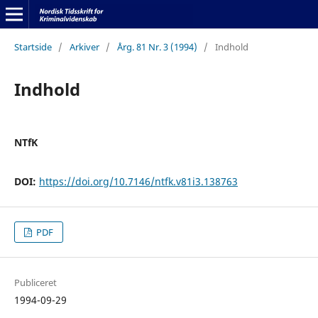
Startside
/
Arkiver
/
Årg. 81 Nr. 3 (1994)
/
Indhold
Indhold
NTfK
DOI:
https://doi.org/10.7146/ntfk.v81i3.138763
PDF
Publiceret
1994-09-29