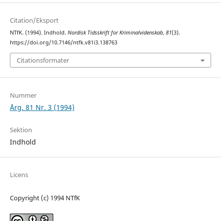
Citation/Eksport
NTfK. (1994). Indhold.
Nordisk Tidsskrift for Kriminalvidenskab
,
81
(3).
https://doi.org/10.7146/ntfk.v81i3.138763
Citationsformater
Nummer
Årg. 81 Nr. 3 (1994)
Sektion
Indhold
Licens
Copyright (c) 1994 NTfK