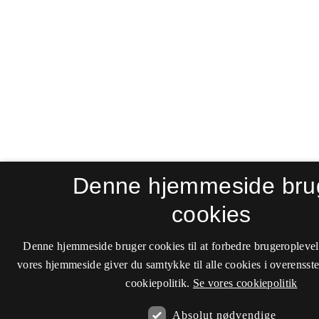
Denne hjemmeside bru
cookies
Denne hjemmeside bruger cookies til at forbedre brugeroplevel
vores hjemmeside giver du samtykke til alle cookies i overenss
cookiepolitik.
Se vores cookiepolitik
Absolut nødvendige