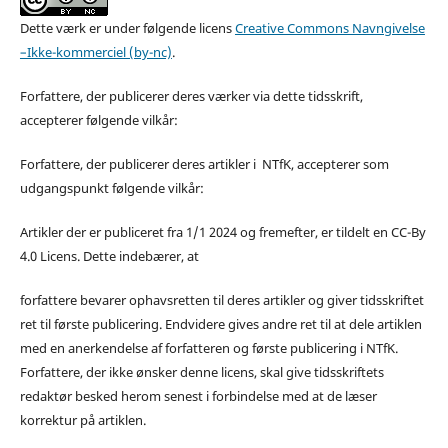
Dette værk er under følgende licens
Creative Commons Navngivelse
–Ikke-kommerciel (by-nc)
.
Forfattere, der publicerer deres værker via dette tidsskrift,
accepterer følgende vilkår:
Forfattere, der publicerer deres artikler i NTfK, accepterer som
udgangspunkt følgende vilkår:
Artikler der er publiceret fra 1/1 2024 og fremefter, er tildelt en CC-By
4.0 Licens. Dette indebærer, at
forfattere bevarer ophavsretten til deres artikler og giver tidsskriftet
ret til første publicering. Endvidere gives andre ret til at dele artiklen
med en anerkendelse af forfatteren og første publicering i NTfK.
Forfattere, der ikke ønsker denne licens, skal give tidsskriftets
redaktør besked herom senest i forbindelse med at de læser
korrektur på artiklen.