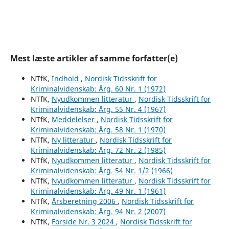
Mest læste artikler af samme forfatter(e)
NTfK,
Indhold
,
Nordisk Tidsskrift for
Kriminalvidenskab: Årg. 60 Nr. 1 (1972)
NTfK,
Nyudkommen litteratur
,
Nordisk Tidsskrift for
Kriminalvidenskab: Årg. 55 Nr. 4 (1967)
NTfK,
Meddelelser
,
Nordisk Tidsskrift for
Kriminalvidenskab: Årg. 58 Nr. 1 (1970)
NTfK,
Ny litteratur
,
Nordisk Tidsskrift for
Kriminalvidenskab: Årg. 72 Nr. 2 (1985)
NTfK,
Nyudkommen litteratur
,
Nordisk Tidsskrift for
Kriminalvidenskab: Årg. 54 Nr. 1/2 (1966)
NTfK,
Nyudkommen litteratur
,
Nordisk Tidsskrift for
Kriminalvidenskab: Årg. 49 Nr. 1 (1961)
NTfK,
Årsberetning 2006
,
Nordisk Tidsskrift for
Kriminalvidenskab: Årg. 94 Nr. 2 (2007)
NTfK,
Forside Nr. 3 2024
,
Nordisk Tidsskrift for