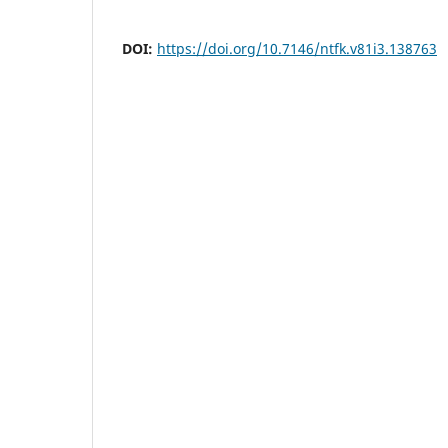
DOI:
https://doi.org/10.7146/ntfk.v81i3.138763