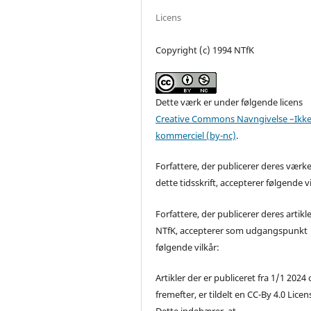
Licens
Copyright (c) 1994 NTfK
Dette værk er under følgende licens
Creative Commons Navngivelse –Ikke
kommerciel (by-nc)
.
Forfattere, der publicerer deres værke
dette tidsskrift, accepterer følgende vi
Forfattere, der publicerer deres artikle
NTfK, accepterer som udgangspunkt
følgende vilkår:
Artikler der er publiceret fra 1/1 2024
fremefter, er tildelt en CC-By 4.0 Licen
Dette indebærer, at