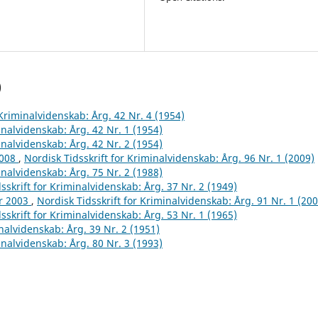
)
 Kriminalvidenskab: Årg. 42 Nr. 4 (1954)
inalvidenskab: Årg. 42 Nr. 1 (1954)
inalvidenskab: Årg. 42 Nr. 2 (1954)
2008
,
Nordisk Tidsskrift for Kriminalvidenskab: Årg. 96 Nr. 1 (2009)
inalvidenskab: Årg. 75 Nr. 2 (1988)
sskrift for Kriminalvidenskab: Årg. 37 Nr. 2 (1949)
år 2003
,
Nordisk Tidsskrift for Kriminalvidenskab: Årg. 91 Nr. 1 (200
sskrift for Kriminalvidenskab: Årg. 53 Nr. 1 (1965)
inalvidenskab: Årg. 39 Nr. 2 (1951)
inalvidenskab: Årg. 80 Nr. 3 (1993)