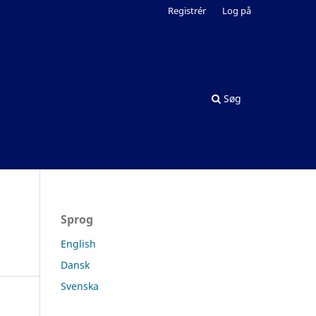
Registrér
Log på
Søg
Sprog
English
Dansk
Svenska