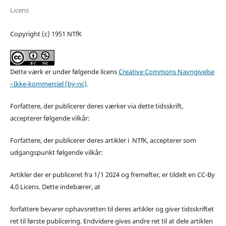
Licens
Copyright (c) 1951 NTfK
Dette værk er under følgende licens
Creative Commons Navngivelse
–Ikke-kommerciel (by-nc)
.
Forfattere, der publicerer deres værker via dette tidsskrift,
accepterer følgende vilkår:
Forfattere, der publicerer deres artikler i NTfK, accepterer som
udgangspunkt følgende vilkår:
Artikler der er publiceret fra 1/1 2024 og fremefter, er tildelt en CC-By
4.0 Licens. Dette indebærer, at
forfattere bevarer ophavsretten til deres artikler og giver tidsskriftet
ret til første publicering. Endvidere gives andre ret til at dele artiklen