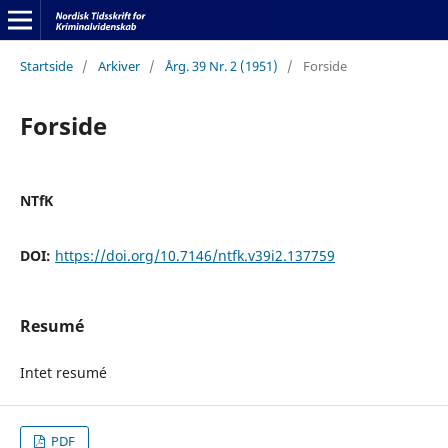
Startside
/
Arkiver
/
Årg. 39 Nr. 2 (1951)
/
Forside
Forside
NTfK
DOI:
https://doi.org/10.7146/ntfk.v39i2.137759
Resumé
Intet resumé
PDF