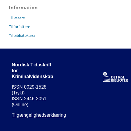
Information
Til læsere
Til forfattere
Til bibliotekarer
Nordisk Tidsskrift
for
Kriminalvidenskab
ISSN 0029-1528
(Trykt)
ISSN 2446-3051
(Online)
Tilgængelighedserklæring