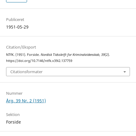
Publiceret
1951-05-29
Citation/Eksport
NTfK. (1951). Forside.
Nordisk Tidsskrift for Kriminalvidenskab
,
39
(2).
https://doi.org/10.7146/ntfk.v39i2.137759
Citationsformater
Nummer
Årg. 39 Nr. 2 (1951)
Sektion
Forside