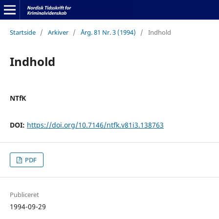
Startside
/
Arkiver
/
Årg. 81 Nr. 3 (1994)
/
Indhold
Indhold
NTfK
DOI:
https://doi.org/10.7146/ntfk.v81i3.138763
PDF
Publiceret
1994-09-29