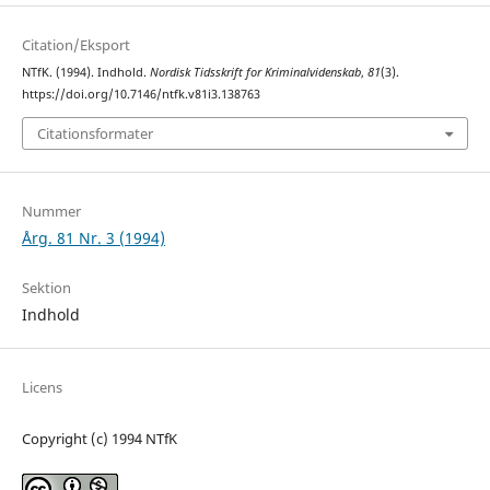
Citation/Eksport
NTfK. (1994). Indhold.
Nordisk Tidsskrift for Kriminalvidenskab
,
81
(3).
https://doi.org/10.7146/ntfk.v81i3.138763
Citationsformater
Nummer
Årg. 81 Nr. 3 (1994)
Sektion
Indhold
Licens
Copyright (c) 1994 NTfK