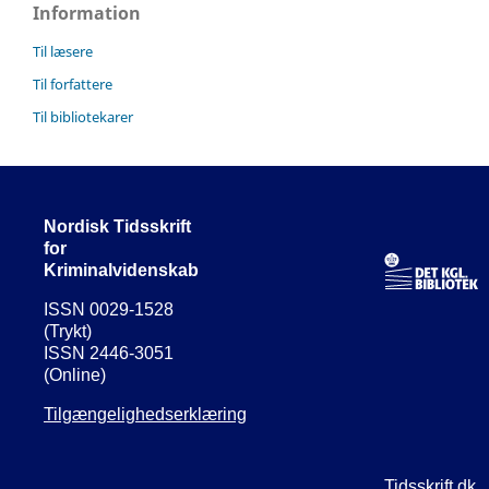
Information
Til læsere
Til forfattere
Til bibliotekarer
Nordisk Tidsskrift
for
Kriminalvidenskab
ISSN 0029-1528
(Trykt)
ISSN 2446-3051
(Online)
Tilgængelighedserklæring