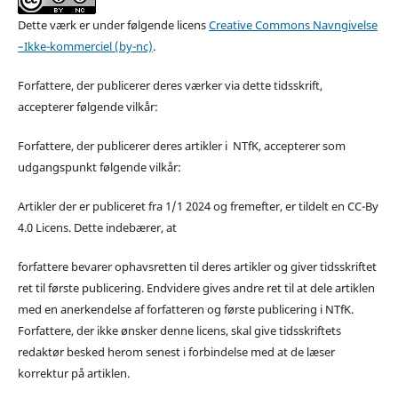
Dette værk er under følgende licens
Creative Commons Navngivelse
–Ikke-kommerciel (by-nc)
.
Forfattere, der publicerer deres værker via dette tidsskrift,
accepterer følgende vilkår:
Forfattere, der publicerer deres artikler i NTfK, accepterer som
udgangspunkt følgende vilkår:
Artikler der er publiceret fra 1/1 2024 og fremefter, er tildelt en CC-By
4.0 Licens. Dette indebærer, at
forfattere bevarer ophavsretten til deres artikler og giver tidsskriftet
ret til første publicering. Endvidere gives andre ret til at dele artiklen
med en anerkendelse af forfatteren og første publicering i NTfK.
Forfattere, der ikke ønsker denne licens, skal give tidsskriftets
redaktør besked herom senest i forbindelse med at de læser
korrektur på artiklen.