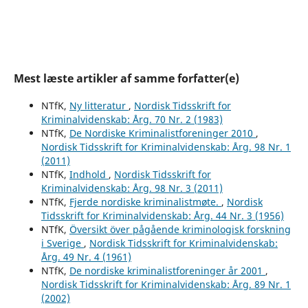
Mest læste artikler af samme forfatter(e)
NTfK,
Ny litteratur
,
Nordisk Tidsskrift for
Kriminalvidenskab: Årg. 70 Nr. 2 (1983)
NTfK,
De Nordiske Kriminalistforeninger 2010
,
Nordisk Tidsskrift for Kriminalvidenskab: Årg. 98 Nr. 1
(2011)
NTfK,
Indhold
,
Nordisk Tidsskrift for
Kriminalvidenskab: Årg. 98 Nr. 3 (2011)
NTfK,
Fjerde nordiske kriminalistmøte.
,
Nordisk
Tidsskrift for Kriminalvidenskab: Årg. 44 Nr. 3 (1956)
NTfK,
Översikt över pågående kriminologisk forskning
i Sverige
,
Nordisk Tidsskrift for Kriminalvidenskab:
Årg. 49 Nr. 4 (1961)
NTfK,
De nordiske kriminalistforeninger år 2001
,
Nordisk Tidsskrift for Kriminalvidenskab: Årg. 89 Nr. 1
(2002)