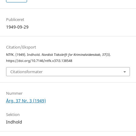
Publiceret
1949-09-29
Citation/Eksport
NTfK. (1949). Indhold.
Nordisk Tidsskrift for Kriminalvidenskab
,
37
(3).
https://doi.org/10.7146/ntfk.v37i3.138548
Citationsformater
Nummer
Årg. 37 Nr. 3 (1949)
Sektion
Indhold