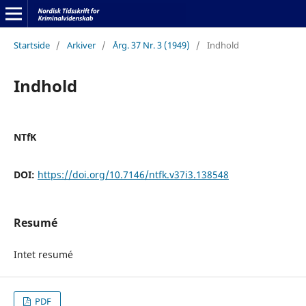
Startside
/
Arkiver
/
Årg. 37 Nr. 3 (1949)
/
Indhold
Indhold
NTfK
DOI:
https://doi.org/10.7146/ntfk.v37i3.138548
Resumé
Intet resumé
PDF