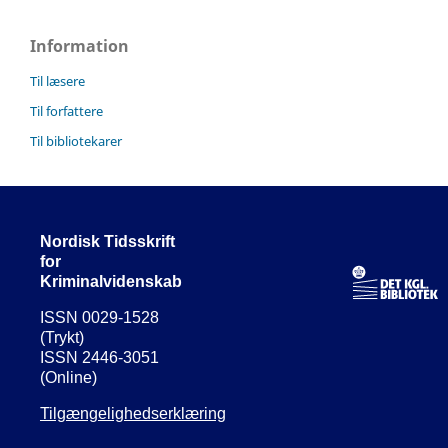
Information
Til læsere
Til forfattere
Til bibliotekarer
Nordisk Tidsskrift
for
Kriminalvidenskab
ISSN 0029-1528
(Trykt)
ISSN 2446-3051
(Online)
Tilgængelighedserklæring