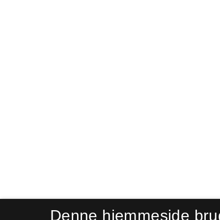
Denne hjemmeside bru