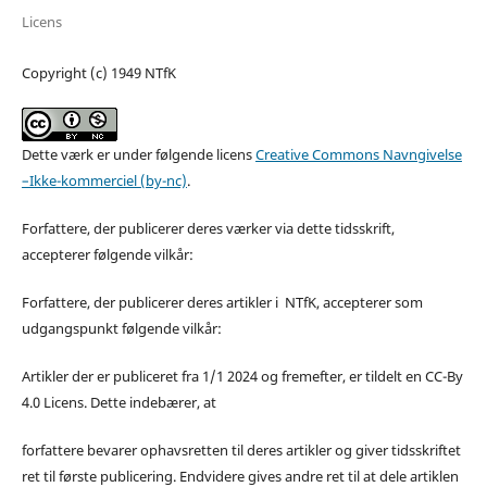
Licens
Copyright (c) 1949 NTfK
Dette værk er under følgende licens
Creative Commons Navngivelse
–Ikke-kommerciel (by-nc)
.
Forfattere, der publicerer deres værker via dette tidsskrift,
accepterer følgende vilkår:
Forfattere, der publicerer deres artikler i NTfK, accepterer som
udgangspunkt følgende vilkår:
Artikler der er publiceret fra 1/1 2024 og fremefter, er tildelt en CC-By
4.0 Licens. Dette indebærer, at
forfattere bevarer ophavsretten til deres artikler og giver tidsskriftet
ret til første publicering. Endvidere gives andre ret til at dele artiklen