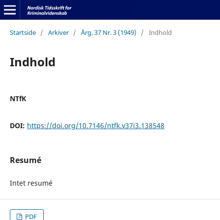
Startside
/
Arkiver
/
Årg. 37 Nr. 3 (1949)
/
Indhold
Indhold
NTfK
DOI:
https://doi.org/10.7146/ntfk.v37i3.138548
Resumé
Intet resumé
PDF