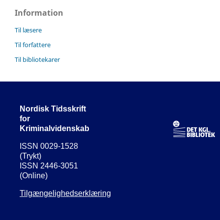
Information
Til læsere
Til forfattere
Til bibliotekarer
Nordisk Tidsskrift
for
Kriminalvidenskab
ISSN 0029-1528
(Trykt)
ISSN 2446-3051
(Online)
Tilgængelighedserklæring