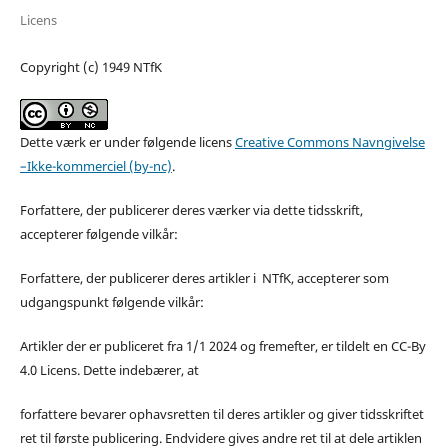
Licens
Copyright (c) 1949 NTfK
Dette værk er under følgende licens
Creative Commons Navngivelse
–Ikke-kommerciel (by-nc)
.
Forfattere, der publicerer deres værker via dette tidsskrift,
accepterer følgende vilkår:
Forfattere, der publicerer deres artikler i NTfK, accepterer som
udgangspunkt følgende vilkår:
Artikler der er publiceret fra 1/1 2024 og fremefter, er tildelt en CC-By
4.0 Licens. Dette indebærer, at
forfattere bevarer ophavsretten til deres artikler og giver tidsskriftet
ret til første publicering. Endvidere gives andre ret til at dele artiklen