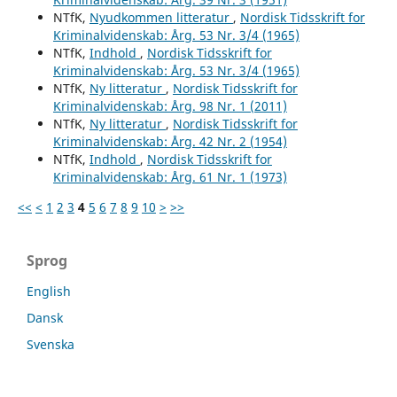
NTfK,
Nyudkommen litteratur
,
Nordisk Tidsskrift for
Kriminalvidenskab: Årg. 53 Nr. 3/4 (1965)
NTfK,
Indhold
,
Nordisk Tidsskrift for
Kriminalvidenskab: Årg. 53 Nr. 3/4 (1965)
NTfK,
Ny litteratur
,
Nordisk Tidsskrift for
Kriminalvidenskab: Årg. 98 Nr. 1 (2011)
NTfK,
Ny litteratur
,
Nordisk Tidsskrift for
Kriminalvidenskab: Årg. 42 Nr. 2 (1954)
NTfK,
Indhold
,
Nordisk Tidsskrift for
Kriminalvidenskab: Årg. 61 Nr. 1 (1973)
<<
<
1
2
3
4
5
6
7
8
9
10
>
>>
Sprog
English
Dansk
Svenska