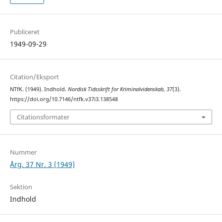
Publiceret
1949-09-29
Citation/Eksport
NTfK. (1949). Indhold.
Nordisk Tidsskrift for Kriminalvidenskab
,
37
(3).
https://doi.org/10.7146/ntfk.v37i3.138548
Citationsformater
Nummer
Årg. 37 Nr. 3 (1949)
Sektion
Indhold