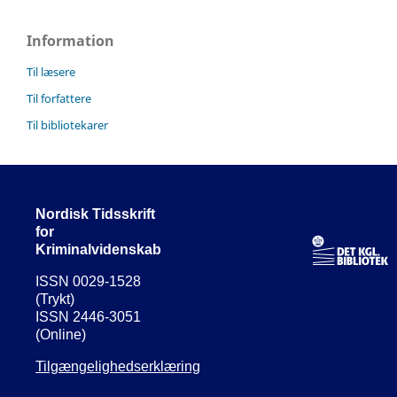
Information
Til læsere
Til forfattere
Til bibliotekarer
Nordisk Tidsskrift
for
Kriminalvidenskab
ISSN 0029-1528
(Trykt)
ISSN 2446-3051
(Online)
Tilgængelighedserklæring