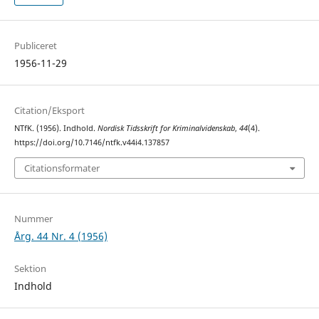
Publiceret
1956-11-29
Citation/Eksport
NTfK. (1956). Indhold.
Nordisk Tidsskrift for Kriminalvidenskab
,
44
(4).
https://doi.org/10.7146/ntfk.v44i4.137857
Citationsformater
Nummer
Årg. 44 Nr. 4 (1956)
Sektion
Indhold