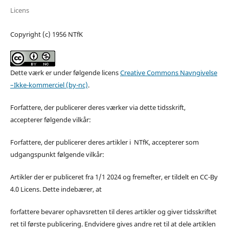
Licens
Copyright (c) 1956 NTfK
Dette værk er under følgende licens
Creative Commons Navngivelse
–Ikke-kommerciel (by-nc)
.
Forfattere, der publicerer deres værker via dette tidsskrift,
accepterer følgende vilkår:
Forfattere, der publicerer deres artikler i NTfK, accepterer som
udgangspunkt følgende vilkår:
Artikler der er publiceret fra 1/1 2024 og fremefter, er tildelt en CC-By
4.0 Licens. Dette indebærer, at
forfattere bevarer ophavsretten til deres artikler og giver tidsskriftet
ret til første publicering. Endvidere gives andre ret til at dele artiklen