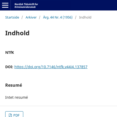
Startside
/
Arkiver
/
Årg. 44 Nr. 4 (1956)
/
Indhold
Indhold
NTfK
DOI:
https://doi.org/10.7146/ntfk.v44i4.137857
Resumé
Intet resumé
PDF