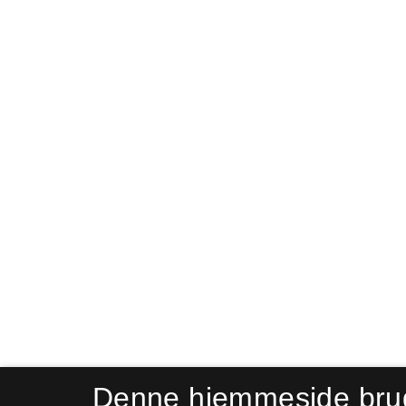
Denne hjemmeside bru