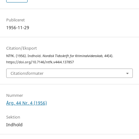
Publiceret
1956-11-29
Citation/Eksport
NTfK. (1956). Indhold.
Nordisk Tidsskrift for Kriminalvidenskab
,
44
(4).
https://doi.org/10.7146/ntfk.v44i4.137857
Citationsformater
Nummer
Årg. 44 Nr. 4 (1956)
Sektion
Indhold