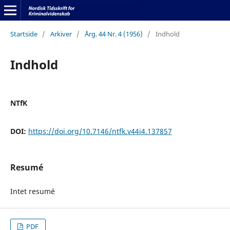
Startside
/
Arkiver
/
Årg. 44 Nr. 4 (1956)
/
Indhold
Indhold
NTfK
DOI:
https://doi.org/10.7146/ntfk.v44i4.137857
Resumé
Intet resumé
PDF