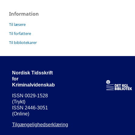
Information
Til læsere
Til forfattere
Til bibliotekarer
Nordisk Tidsskrift
for
Kriminalvidenskab
ISSN 0029-1528
(Trykt)
ISSN 2446-3051
(Online)
Tilgængelighedserklæring