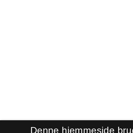
Denne hjemmeside bru