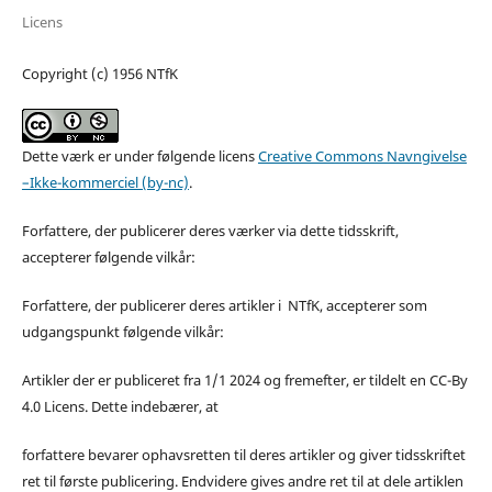
Licens
Copyright (c) 1956 NTfK
Dette værk er under følgende licens
Creative Commons Navngivelse
–Ikke-kommerciel (by-nc)
.
Forfattere, der publicerer deres værker via dette tidsskrift,
accepterer følgende vilkår:
Forfattere, der publicerer deres artikler i NTfK, accepterer som
udgangspunkt følgende vilkår:
Artikler der er publiceret fra 1/1 2024 og fremefter, er tildelt en CC-By
4.0 Licens. Dette indebærer, at
forfattere bevarer ophavsretten til deres artikler og giver tidsskriftet
ret til første publicering. Endvidere gives andre ret til at dele artiklen