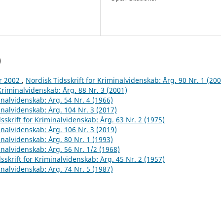
)
år 2002
,
Nordisk Tidsskrift for Kriminalvidenskab: Årg. 90 Nr. 1 (200
 Kriminalvidenskab: Årg. 88 Nr. 3 (2001)
inalvidenskab: Årg. 54 Nr. 4 (1966)
inalvidenskab: Årg. 104 Nr. 3 (2017)
sskrift for Kriminalvidenskab: Årg. 63 Nr. 2 (1975)
inalvidenskab: Årg. 106 Nr. 3 (2019)
inalvidenskab: Årg. 80 Nr. 1 (1993)
inalvidenskab: Årg. 56 Nr. 1/2 (1968)
sskrift for Kriminalvidenskab: Årg. 45 Nr. 2 (1957)
inalvidenskab: Årg. 74 Nr. 5 (1987)