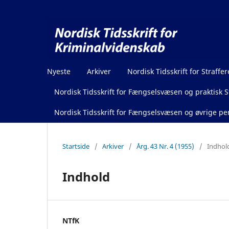
Nyeste
Arkiver
Nordisk Tidsskrift for Straffer
Nordisk Tidsskrift for Fængselsvæsen og praktisk St
Nordisk Tidsskrift for Fængselsvæsen og øvrige pen
Startside
/
Arkiver
/
Årg. 43 Nr. 4 (1955)
/
Indhol
Indhold
NTfK