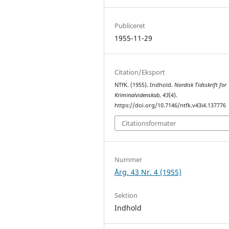
Publiceret
1955-11-29
Citation/Eksport
NTfK. (1955). Indhold.
Nordisk Tidsskrift for
Kriminalvidenskab
,
43
(4).
https://doi.org/10.7146/ntfk.v43i4.137776
Citationsformater
Nummer
Årg. 43 Nr. 4 (1955)
Sektion
Indhold