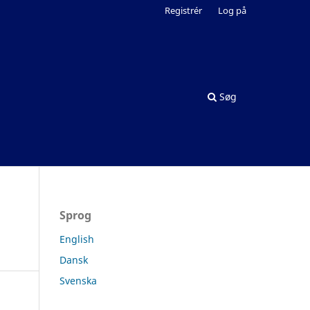
Registrér
Log på
Søg
Sprog
English
Dansk
Svenska