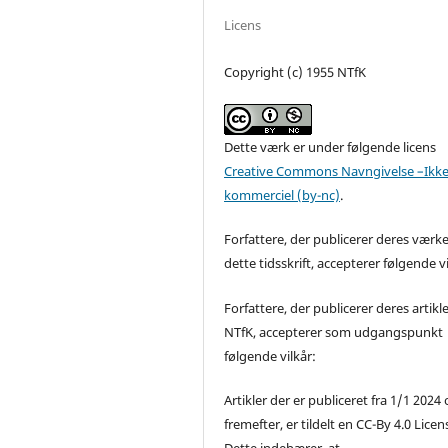
Licens
Copyright (c) 1955 NTfK
Dette værk er under følgende licens
Creative Commons Navngivelse –Ikke
kommerciel (by-nc)
.
Forfattere, der publicerer deres værke
dette tidsskrift, accepterer følgende vi
Forfattere, der publicerer deres artikle
NTfK, accepterer som udgangspunkt
følgende vilkår:
Artikler der er publiceret fra 1/1 2024
fremefter, er tildelt en CC-By 4.0 Licen
Dette indebærer, at