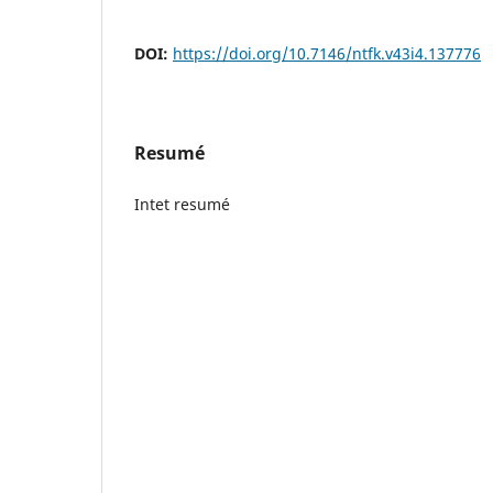
DOI:
https://doi.org/10.7146/ntfk.v43i4.137776
Resumé
Intet resumé