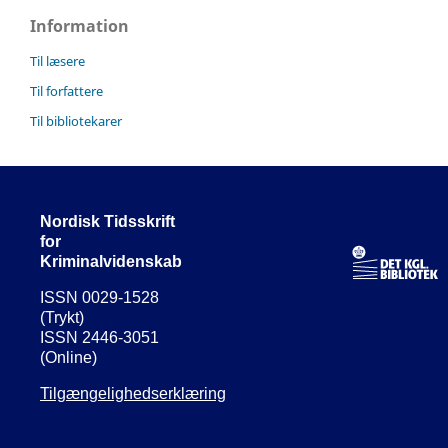
Information
Til læsere
Til forfattere
Til bibliotekarer
Nordisk Tidsskrift
for
Kriminalvidenskab
ISSN 0029-1528
(Trykt)
ISSN 2446-3051
(Online)
Tilgængelighedserklæring