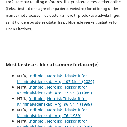
Forfattere har ret til og opfordres til at publicere deres værker online
(f.eks. i institutionslagre eller på deres websted) forud for og under
manuskriptprocessen, da dette kan føre til produktive udvekslinger,
samt tidligere og større citater fra publicerede værker. Initiative for
Open Citations.
Mest læste artikler af samme forfatter(e)
NTfK,
Indhold
,
Nordisk Tidsskrift for
Kriminalvidenskab: Årg. 107 Nr. 1 (2020)
NTfK,
Indhold
,
Nordisk Tidsskrift for
Kriminalvidenskab: Årg. 72 Nr. 3 (1985)
NTfK,
Indhold
,
Nordisk Tidsskrift for
Kriminalvidenskab: Årg. 86 Nr. 4 (1999)
NTfK,
Indhold
,
Nordisk Tidsskrift for
Kriminalvidenskab: Årg. 76 (1989)
NTfK,
Indhold
,
Nordisk Tidsskrift for
Kriminalvidenskab: Årg. 93 Nr. 1 (2006)