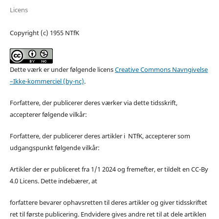
Licens
Copyright (c) 1955 NTfK
Dette værk er under følgende licens
Creative Commons Navngivelse
–Ikke-kommerciel (by-nc)
.
Forfattere, der publicerer deres værker via dette tidsskrift,
accepterer følgende vilkår:
Forfattere, der publicerer deres artikler i NTfK, accepterer som
udgangspunkt følgende vilkår:
Artikler der er publiceret fra 1/1 2024 og fremefter, er tildelt en CC-By
4.0 Licens. Dette indebærer, at
forfattere bevarer ophavsretten til deres artikler og giver tidsskriftet
ret til første publicering. Endvidere gives andre ret til at dele artiklen