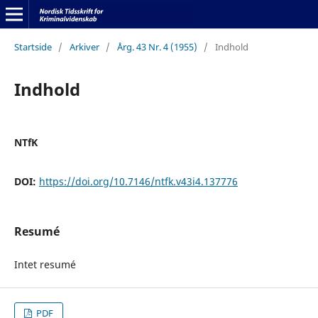
Startside
/
Arkiver
/
Årg. 43 Nr. 4 (1955)
/
Indhold
Indhold
NTfK
DOI:
https://doi.org/10.7146/ntfk.v43i4.137776
Resumé
Intet resumé
PDF