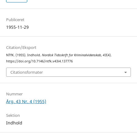
Publiceret
1955-11-29
Citation/Eksport
NTfK. (1955). Indhold.
Nordisk Tidsskrift for Kriminalvidenskab
,
43
(4).
https://doi.org/10.7146/ntfk.v43i4.137776
Citationsformater
Nummer
Årg. 43 Nr. 4 (1955)
Sektion
Indhold