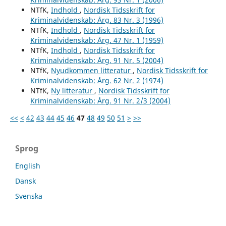
NTfK,
Indhold
,
Nordisk Tidsskrift for
Kriminalvidenskab: Årg. 83 Nr. 3 (1996)
NTfK,
Indhold
,
Nordisk Tidsskrift for
Kriminalvidenskab: Årg. 47 Nr. 1 (1959)
NTfK,
Indhold
,
Nordisk Tidsskrift for
Kriminalvidenskab: Årg. 91 Nr. 5 (2004)
NTfK,
Nyudkommen litteratur
,
Nordisk Tidsskrift for
Kriminalvidenskab: Årg. 62 Nr. 2 (1974)
NTfK,
Ny litteratur
,
Nordisk Tidsskrift for
Kriminalvidenskab: Årg. 91 Nr. 2/3 (2004)
<<
<
42
43
44
45
46
47
48
49
50
51
>
>>
Sprog
English
Dansk
Svenska