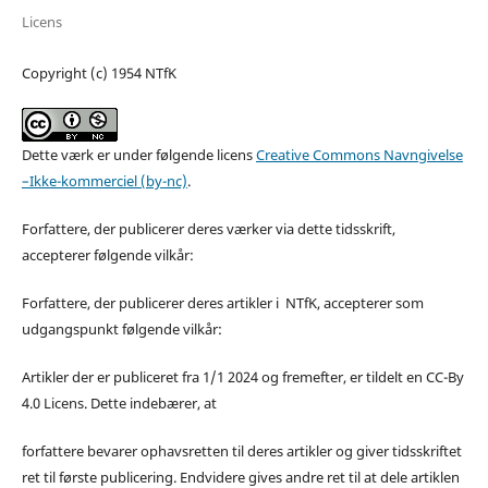
Licens
Copyright (c) 1954 NTfK
Dette værk er under følgende licens
Creative Commons Navngivelse
–Ikke-kommerciel (by-nc)
.
Forfattere, der publicerer deres værker via dette tidsskrift,
accepterer følgende vilkår:
Forfattere, der publicerer deres artikler i NTfK, accepterer som
udgangspunkt følgende vilkår:
Artikler der er publiceret fra 1/1 2024 og fremefter, er tildelt en CC-By
4.0 Licens. Dette indebærer, at
forfattere bevarer ophavsretten til deres artikler og giver tidsskriftet
ret til første publicering. Endvidere gives andre ret til at dele artiklen