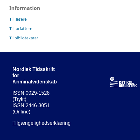
Information
Til læsere
Til forfattere
Til bibliotekarer
Nordisk Tidsskrift
for
Kriminalvidenskab
ISSN 0029-1528
(Trykt)
ISSN 2446-3051
(Online)
Tilgængelighedserklæring