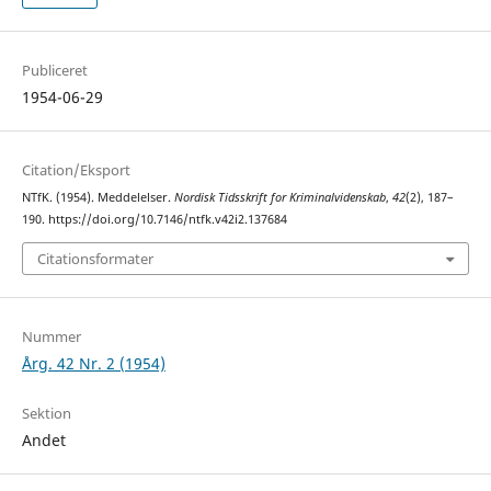
Publiceret
1954-06-29
Citation/Eksport
NTfK. (1954). Meddelelser.
Nordisk Tidsskrift for Kriminalvidenskab
,
42
(2), 187–
190. https://doi.org/10.7146/ntfk.v42i2.137684
Citationsformater
Nummer
Årg. 42 Nr. 2 (1954)
Sektion
Andet