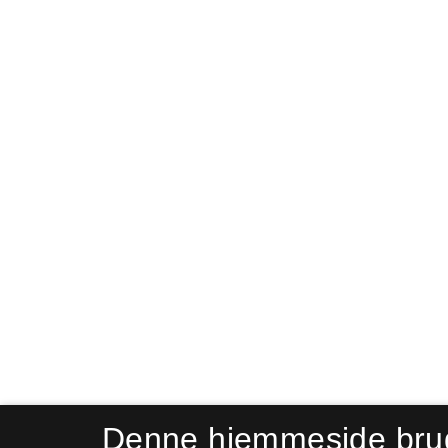
Denne hjemmeside bru