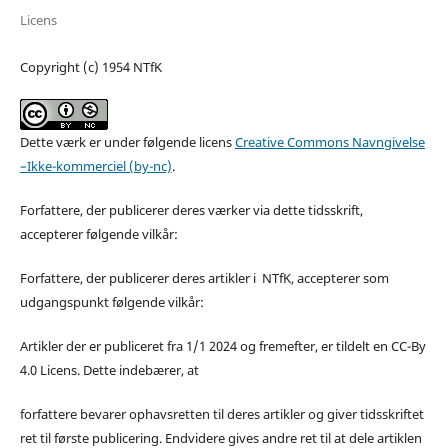
Licens
Copyright (c) 1954 NTfK
Dette værk er under følgende licens
Creative Commons Navngivelse
–Ikke-kommerciel (by-nc)
.
Forfattere, der publicerer deres værker via dette tidsskrift,
accepterer følgende vilkår:
Forfattere, der publicerer deres artikler i NTfK, accepterer som
udgangspunkt følgende vilkår:
Artikler der er publiceret fra 1/1 2024 og fremefter, er tildelt en CC-By
4.0 Licens. Dette indebærer, at
forfattere bevarer ophavsretten til deres artikler og giver tidsskriftet
ret til første publicering. Endvidere gives andre ret til at dele artiklen