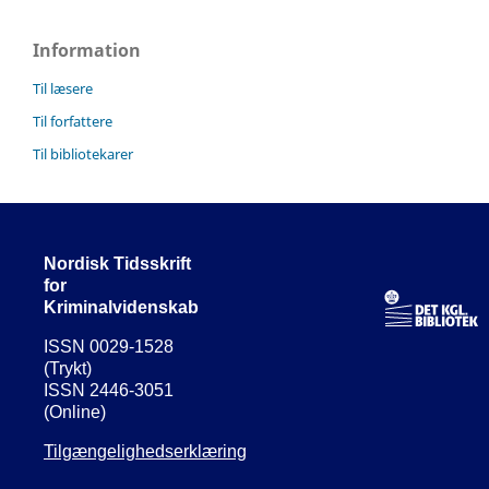
Information
Til læsere
Til forfattere
Til bibliotekarer
Nordisk Tidsskrift
for
Kriminalvidenskab
ISSN 0029-1528
(Trykt)
ISSN 2446-3051
(Online)
Tilgængelighedserklæring