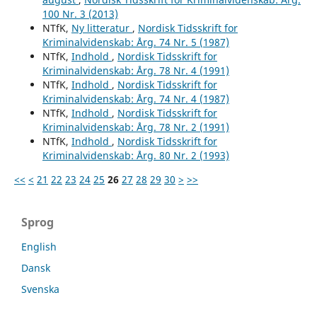
100 Nr. 3 (2013)
NTfK,
Ny litteratur
,
Nordisk Tidsskrift for
Kriminalvidenskab: Årg. 74 Nr. 5 (1987)
NTfK,
Indhold
,
Nordisk Tidsskrift for
Kriminalvidenskab: Årg. 78 Nr. 4 (1991)
NTfK,
Indhold
,
Nordisk Tidsskrift for
Kriminalvidenskab: Årg. 74 Nr. 4 (1987)
NTfK,
Indhold
,
Nordisk Tidsskrift for
Kriminalvidenskab: Årg. 78 Nr. 2 (1991)
NTfK,
Indhold
,
Nordisk Tidsskrift for
Kriminalvidenskab: Årg. 80 Nr. 2 (1993)
<<
<
21
22
23
24
25
26
27
28
29
30
>
>>
Sprog
English
Dansk
Svenska