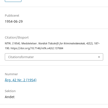
Publiceret
1954-06-29
Citation/Eksport
NTfK. (1954). Meddelelser.
Nordisk Tidsskrift for Kriminalvidenskab
,
42
(2), 187–
190. https://doi.org/10.7146/ntfk.v42i2.137684
Citationsformater
Nummer
Årg. 42 Nr. 2 (1954)
Sektion
Andet