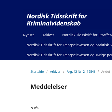
Nyeste
Arkiver
Nordisk Tidsskrift for Straffer
Nordisk Tidsskrift for Fængselsvæsen og praktisk St
Nordisk Tidsskrift for Fængselsvæsen og øvrige pen
Startside
/
Arkiver
/
Årg. 42 Nr. 2 (1954)
/
Andet
Meddelelser
NTfK