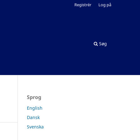
Registrér
Log på
Søg
Sprog
English
Dansk
Svenska