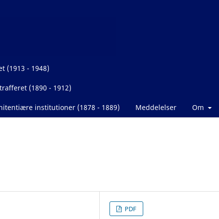
et (1913 - 1948)
rafferet (1890 - 1912)
itentiære institutioner (1878 - 1889)
Meddelelser
Om
PDF