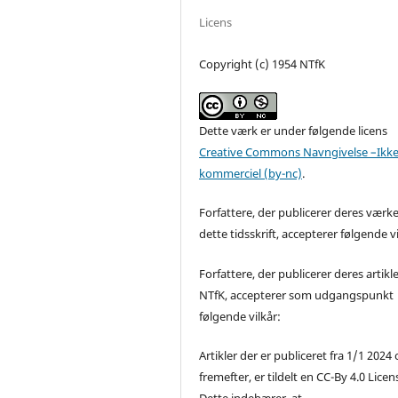
Licens
Copyright (c) 1954 NTfK
Dette værk er under følgende licens
Creative Commons Navngivelse –Ikke
kommerciel (by-nc)
.
Forfattere, der publicerer deres værke
dette tidsskrift, accepterer følgende vi
Forfattere, der publicerer deres artikle
NTfK, accepterer som udgangspunkt
følgende vilkår:
Artikler der er publiceret fra 1/1 2024
fremefter, er tildelt en CC-By 4.0 Licen
Dette indebærer, at