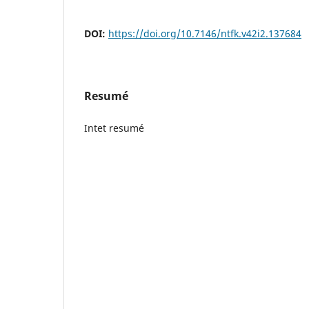
DOI:
https://doi.org/10.7146/ntfk.v42i2.137684
Resumé
Intet resumé