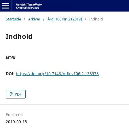
Startside
/
Arkiver
/
Årg. 106 Nr. 2 (2019)
/
Indhold
Indhold
NTfK
DOI:
https://doi.org/10.7146/ntfk.v106i2.138978
PDF
Publiceret
2019-09-18