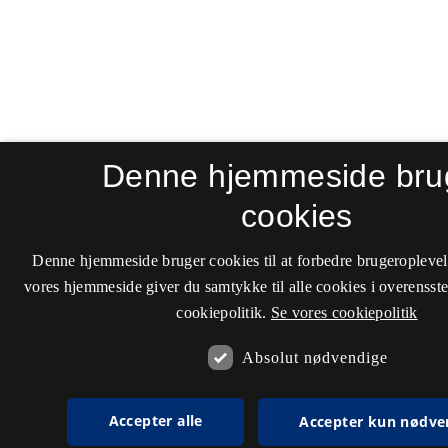
Denne hjemmeside bru
cookies
Denne hjemmeside bruger cookies til at forbedre brugeroplevel
vores hjemmeside giver du samtykke til alle cookies i overenss
cookiepolitik.
Se vores cookiepolitik
Absolut nødvendige
Accepter alle
Accepter kun nødve