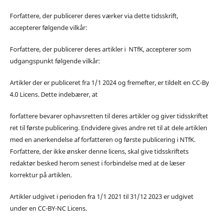
Forfattere, der publicerer deres værker via dette tidsskrift,
accepterer følgende vilkår:
Forfattere, der publicerer deres artikler i NTfK, accepterer som
udgangspunkt følgende vilkår:
Artikler der er publiceret fra 1/1 2024 og fremefter, er tildelt en CC-By
4.0 Licens. Dette indebærer, at
forfattere bevarer ophavsretten til deres artikler og giver tidsskriftet
ret til første publicering. Endvidere gives andre ret til at dele artiklen
med en anerkendelse af forfatteren og første publicering i NTfK.
Forfattere, der ikke ønsker denne licens, skal give tidsskriftets
redaktør besked herom senest i forbindelse med at de læser
korrektur på artiklen.
Artikler udgivet i perioden fra 1/1 2021 til 31/12 2023 er udgivet
under en CC-BY-NC Licens.